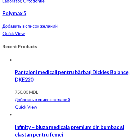
Laborator
,
Ortodonție
Polymax 5
Добавить в список желаний
Quick View
Recent Products
Pantaloni medicali pentru bărbați Dickies Balance,
DKE220
750,00
MDL
Добавить в список желаний
Quick View
Infinity – bluza medicala premium din bumbac și
elastan pentru femei