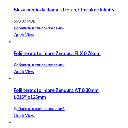
Bluza medicala dama, stretch, Cherokee Infinity
550,00
MDL
Добавить в список желаний
Quick View
Folii termoformare Zendura FLX 0.76mm
Добавить в список желаний
Quick View
Folii termoformare Zendura AT 0.38mm
(.015″)x125mm
Добавить в список желаний
Quick View