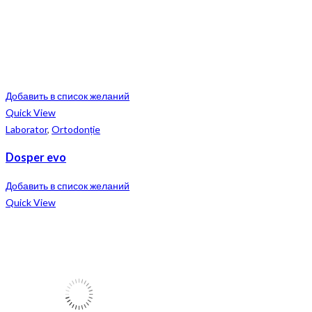
Добавить в список желаний
Quick View
Laborator
,
Ortodonție
Dosper evo
Добавить в список желаний
Quick View