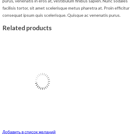
purus, venenatis in eros at, vestibulum finibus sapien. Nunc sodales
facilisis tortor, sit amet scelerisque metus pharetra at. Proin efficitur
consequat ipsum quis scelerisque. Quisque ac venenatis purus.
Related products
Добавить в список желаний