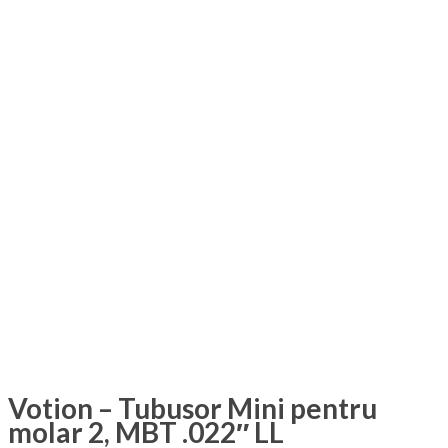
Votion – Tubusor Mini pentru
molar 2, MBT .022″ LL