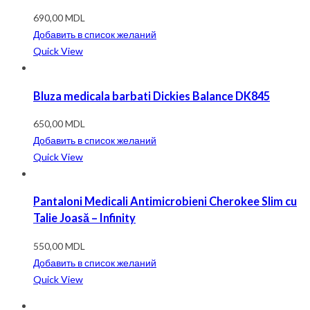
690,00
MDL
Добавить в список желаний
Quick View
Bluza medicala barbati Dickies Balance DK845
650,00
MDL
Добавить в список желаний
Quick View
Pantaloni Medicali Antimicrobieni Cherokee Slim cu
Talie Joasă – Infinity
550,00
MDL
Добавить в список желаний
Quick View