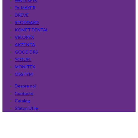
WATERPIK
Dr. MAYER
DREVE
STODDARD
KOMET DENTAL
VELOPEX
AKZENTA
GOOD DRS
YOTUEL
MONITEX
OSSTEM
Despre noi
Contacte
Catalog
Sfaturi Utile