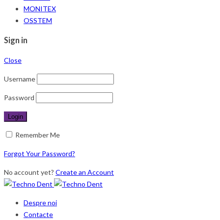
MONITEX
OSSTEM
Sign in
Close
Username
Password
Remember Me
Forgot Your Password?
No account yet?
Create an Account
Despre noi
Contacte