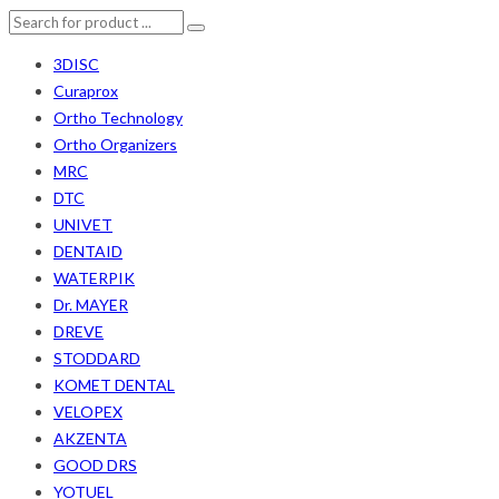
3DISC
Curaprox
Ortho Technology
Ortho Organizers
MRC
DTC
UNIVET
DENTAID
WATERPIK
Dr. MAYER
DREVE
STODDARD
KOMET DENTAL
VELOPEX
AKZENTA
GOOD DRS
YOTUEL