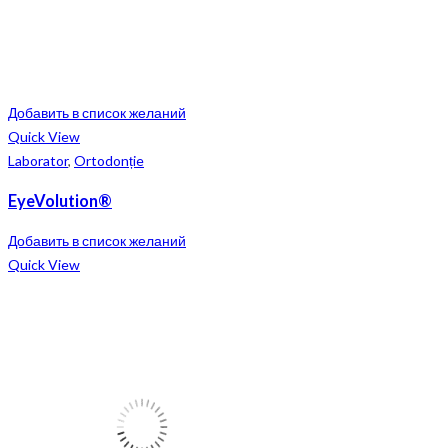
Добавить в список желаний
Quick View
Laborator
,
Ortodonție
EyeVolution®
Добавить в список желаний
Quick View