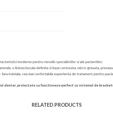
acteristici moderne pentru nevoile specialistilor si ale pacientilor;
 laterale, o liniuta bucala definita si baza conturata, micro-gravata, preva
 fara indoiala, cea mai confortabila experienta de tratament pentru pacie
 dentar, proiectate sa functioneze perfect cu sistemul de bracke
RELATED PRODUCTS