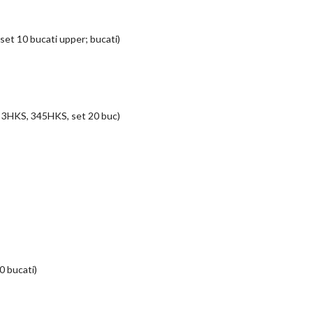
set 10 bucati upper; bucati)
″, 3HKS, 345HKS, set 20 buc)
0 bucati)