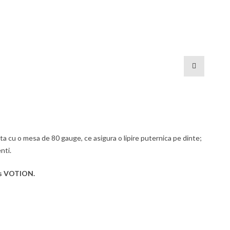
zuta cu o mesa de 80 gauge, ce asigura o lipire puternica pe dinte;
nti.
ts VOTION.