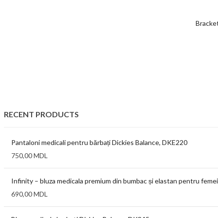
Bracket
RECENT PRODUCTS
Pantaloni medicali pentru bărbați Dickies Balance, DKE220
750,00
MDL
Infinity – bluza medicala premium din bumbac și elastan pentru femei
690,00
MDL