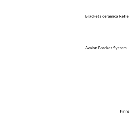
Brackets ceramica Reflec
Avalon Bracket System – 
Pinna