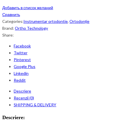
Добавить в список желаний
Сравнить
Categories:
Instrumentar ortodontie
,
Ortodonție
Brand:
Ortho Technology
Share:
Facebook
Twitter
Pinterest
Google Plus
Linkedin
Reddit
Descriere
Recenzii (0)
SHIPPING & DELIVERY
Descriere: