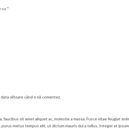
e cu
*
u data viitoare când o să comentez.
ula, faucibus sit amet aliquet ac, molestie a massa. Fusce vitae feugiat 
t, purus metus tempus elit, ut dictum mauris dui a tellus. Integer at ipsum