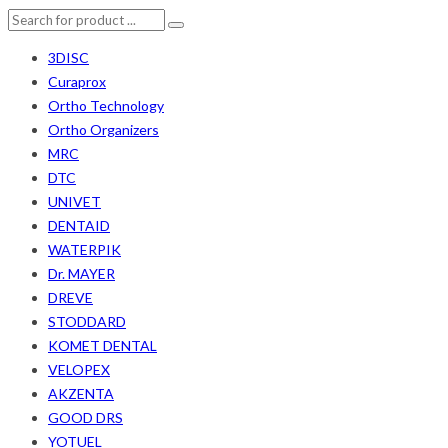
3DISC
Curaprox
Ortho Technology
Ortho Organizers
MRC
DTC
UNIVET
DENTAID
WATERPIK
Dr. MAYER
DREVE
STODDARD
KOMET DENTAL
VELOPEX
AKZENTA
GOOD DRS
YOTUEL