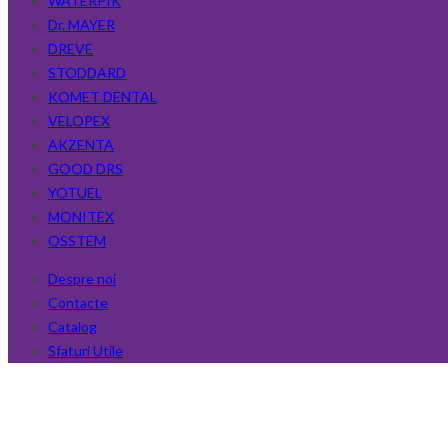
WATERPIK
Dr. MAYER
DREVE
STODDARD
KOMET DENTAL
VELOPEX
AKZENTA
GOOD DRS
YOTUEL
MONITEX
OSSTEM
Despre noi
Contacte
Catalog
Sfaturi Utile