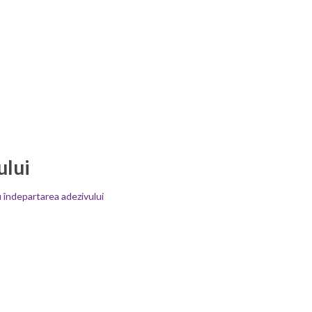
ului
 îndepartarea adezivului