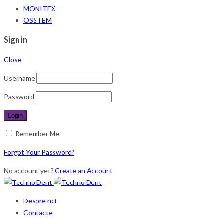
MONITEX
OSSTEM
Sign in
Close
Username
Password
Remember Me
Forgot Your Password?
No account yet?
Create an Account
Despre noi
Contacte