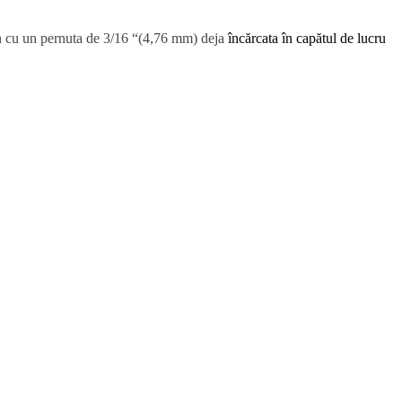
in cu un pernuta de 3/16 “(4,76 mm) deja
încărcata în capătul de lucru