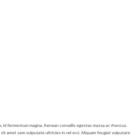
enim, id fermentum magna. Aenean convallis egestas massa ac rhoncus.
 sit amet sem vulputate ultricies in vel orci. Aliquam feugiat vulputate