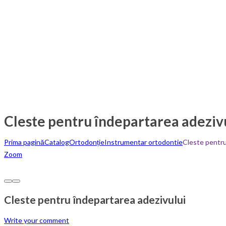
Cleste pentru îndepartarea adeziv
Prima pagină
Catalog
Ortodonție
Instrumentar ortodontie
Cleste pentru
Zoom
Cleste pentru îndepartarea adezivului
Write your comment