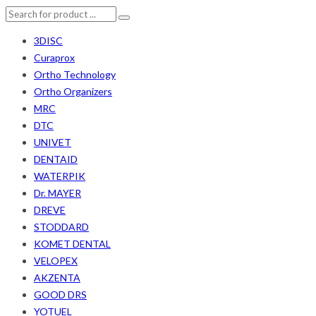
3DISC
Curaprox
Ortho Technology
Ortho Organizers
MRC
DTC
UNIVET
DENTAID
WATERPIK
Dr. MAYER
DREVE
STODDARD
KOMET DENTAL
VELOPEX
AKZENTA
GOOD DRS
YOTUEL