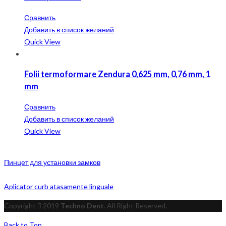
Сравнить
Добавить в список желаний
Quick View
Folii termoformare Zendura 0,625 mm, 0,76 mm, 1
mm
Сравнить
Добавить в список желаний
Quick View
Пинцет для установки замков
Aplicator curb atasamente linguale
Copyright
2019
Techno Dent
. All Right Reserved.
Back to Top