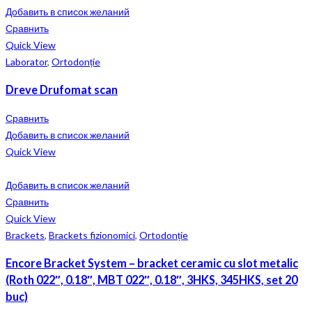
Добавить в список желаний
Сравнить
Quick View
Laborator
,
Ortodonție
Dreve Drufomat scan
Сравнить
Добавить в список желаний
Quick View
Добавить в список желаний
Сравнить
Quick View
Brackets
,
Brackets fizionomici
,
Ortodonție
Encore Bracket System – bracket ceramic cu slot metalic
(Roth 022″, 0.18″, MBT 022″, 0.18″, 3HKS, 345HKS, set 20
buc)