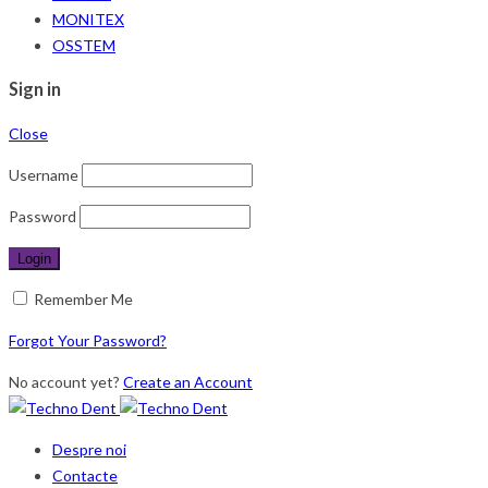
MONITEX
OSSTEM
Sign in
Close
Username
Password
Remember Me
Forgot Your Password?
No account yet?
Create an Account
Despre noi
Contacte