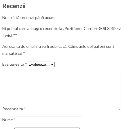
Recenzii
Nu există recenzii până acum.
Fii primul care adaugi o recenzie la „Pozitioner Carriere® SLX 3D EZ
Twist™”
Adresa ta de email nu va fi publicată.
Câmpurile obligatorii sunt
marcate cu
*
Evaluarea ta
*
Recenzia ta
*
Nume
*