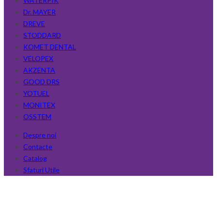
WATERPIK
Dr. MAYER
DREVE
STODDARD
KOMET DENTAL
VELOPEX
AKZENTA
GOOD DRS
YOTUEL
MONITEX
OSSTEM
Despre noi
Contacte
Catalog
Sfaturi Utile