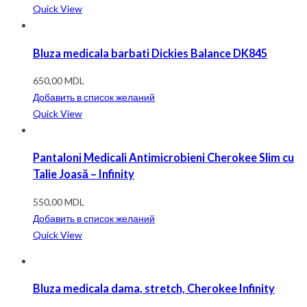
Quick View
Bluza medicala barbati Dickies Balance DK845
650,00
MDL
Добавить в список желаний
Quick View
Pantaloni Medicali Antimicrobieni Cherokee Slim cu
Talie Joasă – Infinity
550,00
MDL
Добавить в список желаний
Quick View
Bluza medicala dama, stretch, Cherokee Infinity