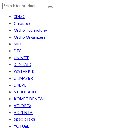
3DISC
Curaprox
Ortho Technology
Ortho Organizers
MRC
DTC
UNIVET
DENTAID
WATERPIK
Dr. MAYER
DREVE
STODDARD
KOMET DENTAL
VELOPEX
AKZENTA
GOOD DRS
YOTUEL