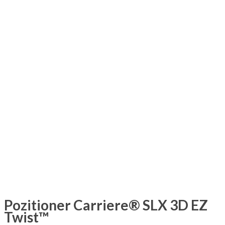
Pozitioner Carriere® SLX 3D EZ
Twist™