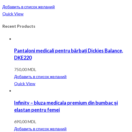
Добавить в список желаний
Quick View
Recent Products
Pantaloni medicali pentru bărbați Dickies Balance,
DKE220
750,00
MDL
Добавить в список желаний
Quick View
Infinity – bluza medicala premium din bumbac și
elastan pentru femei
690,00
MDL
Добавить в список желаний