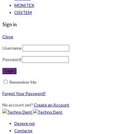
MONITEX
OSSTEM
Sign in
Close
Username
Password
Remember Me
Forgot Your Password?
No account yet?
Create an Account
Despre noi
Contacte