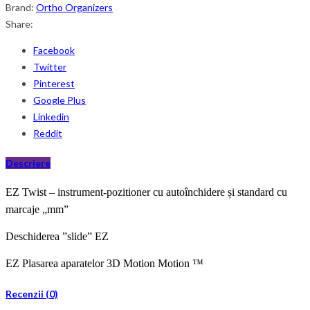
Brand:
Ortho Organizers
Share:
Facebook
Twitter
Pinterest
Google Plus
Linkedin
Reddit
Descriere
EZ Twist – instrument-
pozitioner
cu
autoînchidere
și standard cu
marcaje „mm”
Deschiderea
”slide”
EZ
EZ Plasarea aparatelor 3D Motion Motion ™
Recenzii (0)