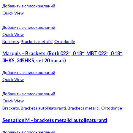
Добавить в список желаний
Quick View
Добавить в список желаний
Quick View
Brackets
,
Brackets metalici
,
Ortodonție
Marquis – Brackets (Roth 022″, 0.18″, MBT 022″, 0.18″,
3HKS, 345HKS, set 20 bucati)
Добавить в список желаний
Quick View
Добавить в список желаний
Quick View
Brackets
,
Brackets autoligaturanti
,
Brackets metalici
,
Ortodonție
Sensation M – brackets metalici autoligaturanti
Добавить в список желаний