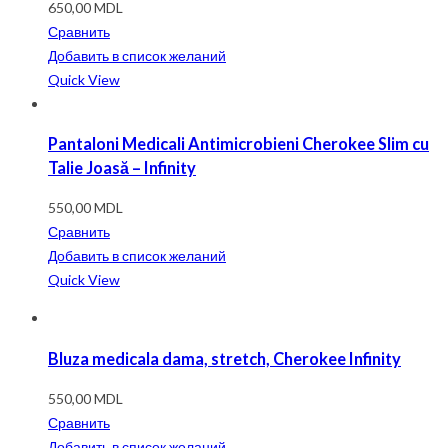
650,00
MDL
Сравнить
Добавить в список желаний
Quick View
Pantaloni Medicali Antimicrobieni Cherokee Slim cu
Talie Joasă – Infinity
550,00
MDL
Сравнить
Добавить в список желаний
Quick View
Bluza medicala dama, stretch, Cherokee Infinity
550,00
MDL
Сравнить
Добавить в список желаний