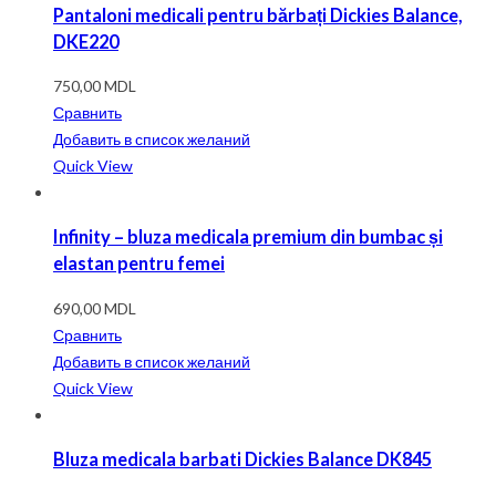
Pantaloni medicali pentru bărbați Dickies Balance,
DKE220
750,00
MDL
Сравнить
Добавить в список желаний
Quick View
Infinity – bluza medicala premium din bumbac și
elastan pentru femei
690,00
MDL
Сравнить
Добавить в список желаний
Quick View
Bluza medicala barbati Dickies Balance DK845