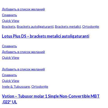
Добавить в список желаний
Сравнить
Quick View
Brackets
,
Brackets autoligaturanti
,
Brackets metalici
,
Ortodonție
Lotus Plus DS – brackets metalici autoligaturanti
Сравнить
Добавить в список желаний
Quick View
Добавить в список желаний
Сравнить
Quick View
Inele & Tubusoare
,
Ortodonție
Votion – Tubusor molar 1 Single Non-Convertible MBT
.022″ UL