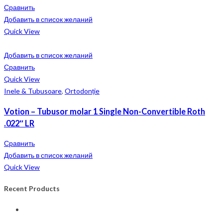
Сравнить
Добавить в список желаний
Quick View
Добавить в список желаний
Сравнить
Quick View
Inele & Tubusoare
,
Ortodonție
Votion – Tubusor molar 1 Single Non-Convertible Roth
.022″ LR
Сравнить
Добавить в список желаний
Quick View
Recent Products