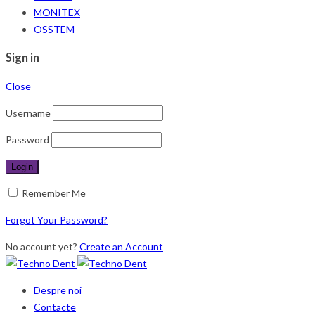
MONITEX
OSSTEM
Sign in
Close
Username
Password
Remember Me
Forgot Your Password?
No account yet?
Create an Account
Despre noi
Contacte