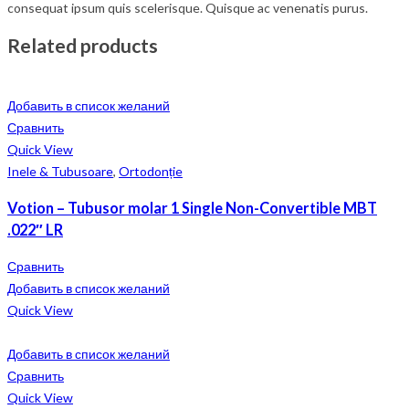
consequat ipsum quis scelerisque. Quisque ac venenatis purus.
Related products
Добавить в список желаний
Сравнить
Quick View
Inele & Tubusoare
,
Ortodonție
Votion – Tubusor molar 1 Single Non-Convertible MBT
.022″ LR
Сравнить
Добавить в список желаний
Quick View
Добавить в список желаний
Сравнить
Quick View