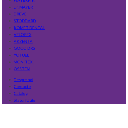
WATERPIK
Dr. MAYER
DREVE
STODDARD
KOMET DENTAL
VELOPEX
AKZENTA
GOOD DRS
YOTUEL
MONITEX
OSSTEM
Despre noi
Contacte
Catalog
Sfaturi Utile