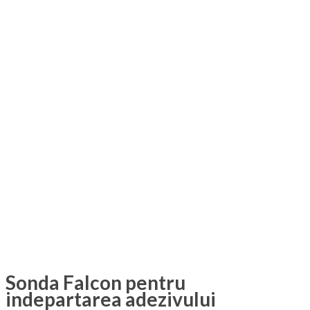
Sonda Falcon pentru
indepartarea adezivului