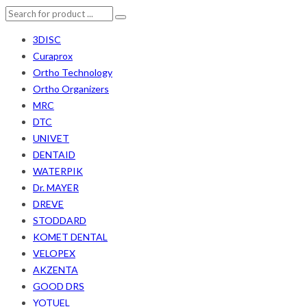
3DISC
Curaprox
Ortho Technology
Ortho Organizers
MRC
DTC
UNIVET
DENTAID
WATERPIK
Dr. MAYER
DREVE
STODDARD
KOMET DENTAL
VELOPEX
AKZENTA
GOOD DRS
YOTUEL