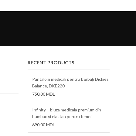
RECENT PRODUCTS
Pantaloni medicali pentru bărbați Dickies
Balance, DKE220
750,00
MDL
Infinity – bluza medicala premium din
bumbac și elastan pentru femei
690,00
MDL