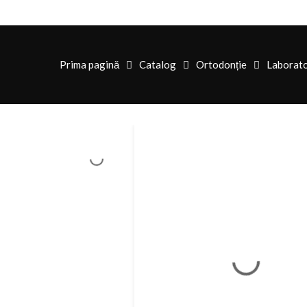
Prima pagină
Catalog
Ortodonție
Laborat