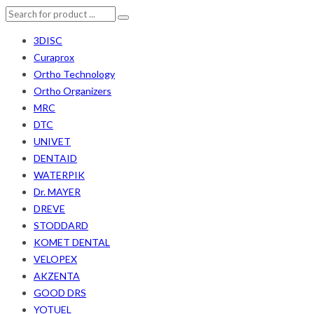
3DISC
Curaprox
Ortho Technology
Ortho Organizers
MRC
DTC
UNIVET
DENTAID
WATERPIK
Dr. MAYER
DREVE
STODDARD
KOMET DENTAL
VELOPEX
AKZENTA
GOOD DRS
YOTUEL