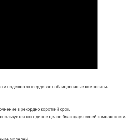
ро и надежно затвердевает облицовочные композиты.
чнение в рекордно короткий срок.
спользуется как единое целое благодаря своей компактности.
ение моделей.