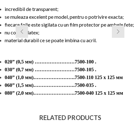
incredibil de transparent;
se muleaza excelent pe model, pentru o potrivire exacta;
fiecare folie este sigilata cu un film protector pe ambele fete;
nu contine latex;
material durabil ce se poate imbina cu acril.
020” (0,5 мм) ……………………7500-100 .
030” (0,7 мм) ……………………7500-105 .
040” (1,0 мм)…………………….7500-110 125 x 125 мм
060” (1,5 мм)…………………….7500-035 .
080” (2,0 мм)…………………….7500-040 125 x 125 мм
RELATED PRODUCTS