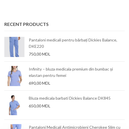
RECENT PRODUCTS
Pantaloni medicali pentru bărbați Dickies Balance,
DKE220
750,00
MDL
Infinity – bluza medicala premium din bumbac și
elastan pentru femei
690,00
MDL
Bluza medicala barbati Dickies Balance DK845
650,00
MDL
mm
Pantaloni Medicali Antimicrobieni Cherokee Slim cu