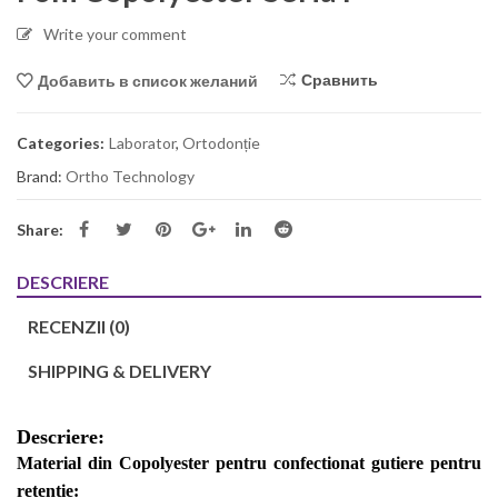
Write your comment
Сравнить
Добавить в список желаний
Categories:
Laborator
,
Ortodonție
Brand:
Ortho Technology
Share:
DESCRIERE
RECENZII (0)
SHIPPING & DELIVERY
Descriere:
Material din Copolyester pentru confectionat gutiere pentru
retentie: