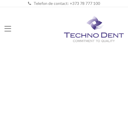
Telefon de contact: +373 78 777 100