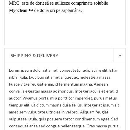
MRC, este de dorit să se utilizeze comprimate solubile
Myoclean ™ de două ori pe săptămână.
SHIPPING & DELIVERY
Lorem ipsum dolor sit amet, consectetur adipiscing elit. Etiam
nibh ligula, faucibus sit amet aliquet ac, molestie a massa.
Fusce vitae feugiat enim, id fermentum magna. Aenean
convallis egestas massa ac rhoncus. Integer iaculis et erat id
auctor. Vivamus porta, mi a porttitor imperdiet, purus metus
tempus elit, ut dictum mauris dui a tellus. Integer at ipsum sit
amet sem vulputate ultricies in vel orci. Aliquam feugiat
vulputate ligula, quis posuere tortor condimentum eget. Sed
consequat ante sed congue pellentesque. Cras massa purus,