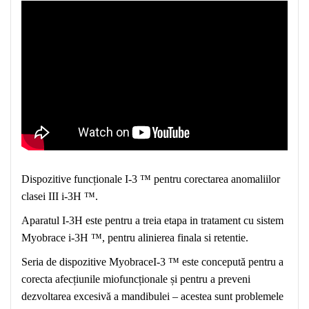
Dispozitive funcționale I-3 ™ pentru corectarea anomaliilor
clasei III i-3H ™.
Aparatul I-3
H
este
pentru
a
trei
a etapa in tratament cu sistem
Myobrace i-3H ™,
pentru alinierea finala si retentie.
Seria de dispozitive MyobraceI-3 ™ este concepută pentru a
corecta afecțiunile miofuncționale și pentru a preveni
dezvoltarea excesivă a mandibulei – acestea sunt problemele