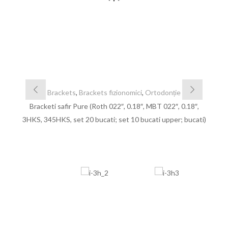
Brackets
,
Brackets fizionomici
,
Ortodonție
Bracketi safir Pure (Roth 022″, 0.18″, MBT 022″, 0.18″,
3HKS, 345HKS, set 20 bucati; set 10 bucati upper; bucati)