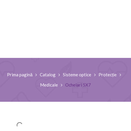
Prima pagină
Catalog
Sisteme optice
Protecție
Medicale
Ochelari 5X7