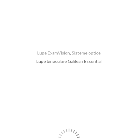
Lupe ExamVision
,
Sisteme optice
Lupe binoculare Galilean Essential