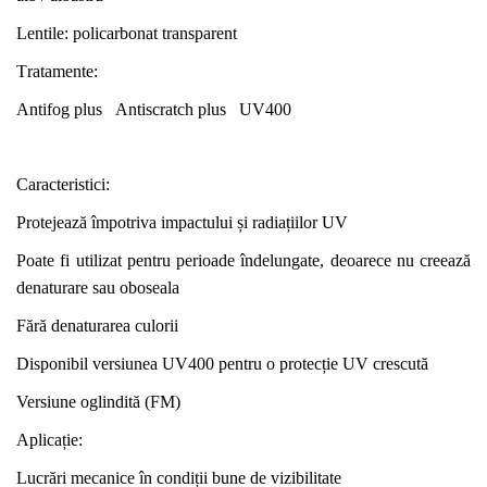
Lentile: policarbonat transparent
T
ratamente:
Antifog plus Antiscratch plus UV400
Caracteristici:
Protejează împotriva impactului și radiațiilor UV
Poate fi utilizat pentru perioade îndelungate, deoarece nu creează
denaturare sau oboseala
Fără denaturarea culorii
Disponibil versiunea UV400 pentru o protecție UV crescută
Versiune oglindită (FM)
Aplicați
e
:
Lucrări mecanice în condiții bune de vizibilitate