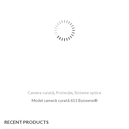
Camera curată
,
Protecție
,
Sisteme optice
Model cameră curată 611 Byoxene®
RECENT PRODUCTS