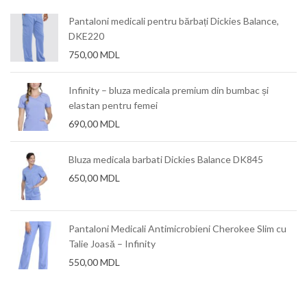
Pantaloni medicali pentru bărbați Dickies Balance,
DKE220
750,00
MDL
Infinity – bluza medicala premium din bumbac și
elastan pentru femei
690,00
MDL
Bluza medicala barbati Dickies Balance DK845
650,00
MDL
Pantaloni Medicali Antimicrobieni Cherokee Slim cu
Talie Joasă – Infinity
550,00
MDL