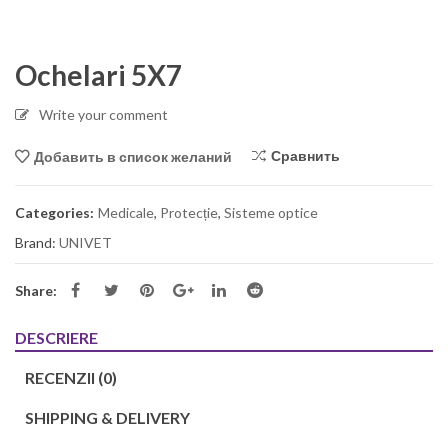
Ochelari 5X7
Write your comment
Сравнить
Добавить в список желаний
Categories:
Medicale
,
Protecție
,
Sisteme optice
Brand:
UNIVET
Share:
DESCRIERE
RECENZII (0)
SHIPPING & DELIVERY