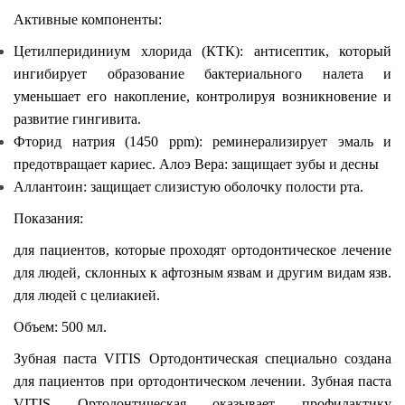
Активные компоненты:
Цетилперидиниум хлорида (КТК): антисептик, который
ингибирует образование бактериального налета и
уменьшает его накопление, контролируя возникновение и
развитие гингивита.
Фторид натрия (1450 ppm): реминерализирует эмаль и
предотвращает кариес. Алоэ Вера: защищает зубы и десны
Аллантоин: защищает слизистую оболочку полости рта.
Показания:
для пациентов, которые проходят ортодонтическое лечение
для людей, склонных к афтозным язвам и другим видам язв.
для людей с целиакией.
Объем: 500 мл.
Зубная паста VITIS Ортодонтическая специально создана
для пациентов при ортодонтическом лечении. Зубная паста
VITIS Ортодонтическая оказывает профилактику