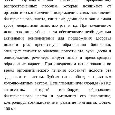
распространенных проблем, которые возникают от
ортодонтического лечения: повреждения, язвы, накопление
бактериального налета, гингивит, деминерализации эмали
зубов, неприятный запах изо рта, и т.д. При ежедневном
использовании, зубная паста обеспечивает необходимыми
активными компонентами для поддержания здоровья
полости рта: препятствует образованию биопленки,
защищает слизистые оболочки полости рта, зубы, десна и
одновременно реминерализирует эмаль и предотвращает
образование кариеса. При ежедневном использовании во
время ортодонтического лечения сохраняет полость рта
здоровым и чистым. Зубная паста обладает приятным
яблочно
-мятным вкусом. Цетилперидиниум хлорида (КТК):
антисептик, который ингибирует образование
бактериального налета и уменьшает его накопление,
контролируя возникновение и развитие гингивита. Объем:
100 мл.