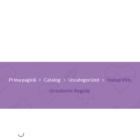
Prima pagină
Catalog
Uncategorized
Набор Vitis
Ortodontic Regular