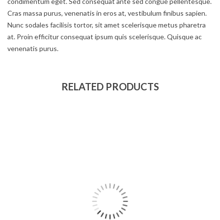
condimentum eget. Sed consequat ante sed congue pellentesque.
Cras massa purus, venenatis in eros at, vestibulum finibus sapien.
Nunc sodales facilisis tortor, sit amet scelerisque metus pharetra
at. Proin efficitur consequat ipsum quis scelerisque. Quisque ac
venenatis purus.
RELATED PRODUCTS