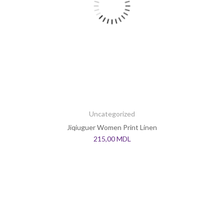
Uncategorized
Jiqiuguer Women Print Linen
215,00
MDL