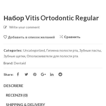
Набор Vitis Ortodontic Regular
Write your comment
Сравнить
Добавить в список желаний
Categories:
Uncategorized
,
Гигиена полости рта
,
Зубные пасты
,
Зубные щетки
,
Ополаскиватели для полости рта
Brand:
Dentaid
Share:
DESCRIERE
RECENZII (0)
SHIPPING & DELIVERY