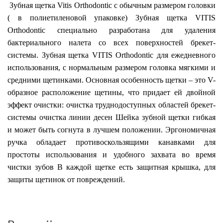
Зубная щетка Vitis Orthodontic с обычным размером головки
( в полиетиленовой упаковке) Зубная щетка VITIS
Orthodontic специально разработан
а
для удаления
бактериального налета со всех поверхностей брекет-
системы. Зубная щетка VITIS Orthodontic для ежедневного
использования, с нормальным размером головка мягкими и
средними щетинками. Основная особенность щетки – это V-
образное расположение щетины, что придает ей двойной
эффект очистки: очистка труднодоступных областей брекет-
системы очистка линии десен Шейка зубной щетки гибкая
и может быть согнута в лучшем положении. Эргономичная
ручка обладает противоскользящими канавками для
простоты использования и удобного захвата во время
чистки зубов В каждой щетке есть защитная крышка, для
защиты щетинок от повреждений.