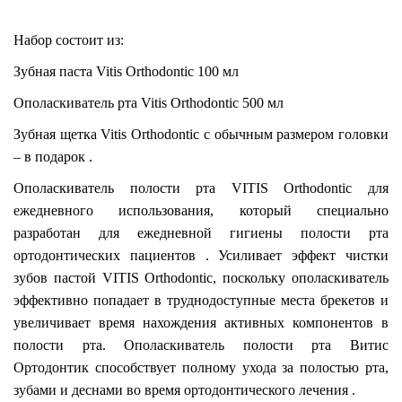
Набор состоит из:
Зубная паста Vitis Orthodontic 100 мл
Ополаскиватель рта Vitis Orthodontic 500 мл
Зубная щетка Vitis Orthodontic с обычным размером головки
– в подарок .
Ополаскиватель полости рта VITIS Orthodontic для
ежедневного использования, который специально
разработан для ежедневной гигиены полости рта
ортодонтических пациентов . Усиливает эффект чистки
зубов пастой VITIS Orthodontic, поскольку ополаскиватель
эффективно попадает в труднодоступные места брекетов и
увеличивает время нахождения активных компонентов в
полости рта. Ополаскиватель полости рта Витис
Ортодонтик способствует полному ухода за полостью рта,
зубами и деснами во время ортодонтического лечения .