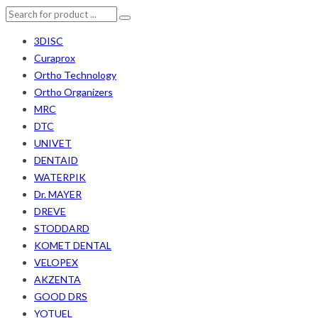
3DISC
Curaprox
Ortho Technology
Ortho Organizers
MRC
DTC
UNIVET
DENTAID
WATERPIK
Dr. MAYER
DREVE
STODDARD
KOMET DENTAL
VELOPEX
AKZENTA
GOOD DRS
YOTUEL