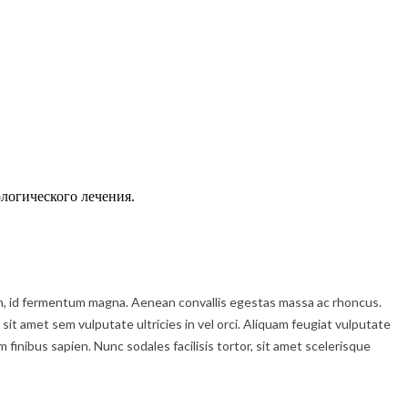
логического лечения.
enim, id fermentum magna. Aenean convallis egestas massa ac rhoncus.
 sit amet sem vulputate ultricies in vel orci. Aliquam feugiat vulputate
inibus sapien. Nunc sodales facilisis tortor, sit amet scelerisque