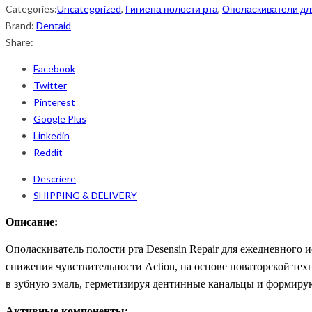
Categories:
Uncategorized
,
Гигиена полости рта
,
Ополаскиватели дл
Brand:
Dentaid
Share:
Facebook
Twitter
Pinterest
Google Plus
Linkedin
Reddit
Descriere
SHIPPING & DELIVERY
Описание:
Ополаскиватель полости рта Desensin Repair для ежедневного 
снижения чувствительности Action, на основе новаторской те
в зубную эмаль, герметизируя дентинные канальцы и формиру
Активные компоненты: