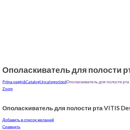
Ополаскиватель для полости рта
Prima pagină
Catalog
Uncategorized
Ополаскиватель для полости рта 
Zoom
Ополаскиватель для полости рта VITIS Des
Добавить в список желаний
Сравнить