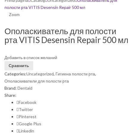
Prima pagină
Catalog
Uncategorized
Ополаскиватель для
полости рта VITIS Desensin Repair 500 мл
Zoom
Ополаскиватель для полости
рта VITIS Desensin Repair 500 мл
Добавить в список желаний
Сравнить
Categories:
Uncategorized
,
Гигиена полости рта
,
Ополаскиватели для полости рта
Brand:
Dentaid
Share:
Facebook
Twitter
Pinterest
Google Plus
Linkedin