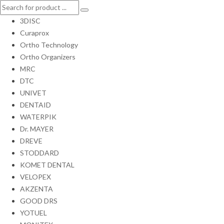
3DISC
Curaprox
Ortho Technology
Ortho Organizers
MRC
DTC
UNIVET
DENTAID
WATERPIK
Dr. MAYER
DREVE
STODDARD
KOMET DENTAL
VELOPEX
AKZENTA
GOOD DRS
YOTUEL