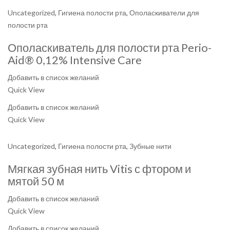
Uncategorized
,
Гигиена полости рта
,
Ополаскиватели для
полости рта
Ополаскиватель для полости рта Perio-
Aid® 0,12% Intensive Care
Добавить в список желаний
Quick View
Добавить в список желаний
Quick View
Uncategorized
,
Гигиена полости рта
,
Зубные нити
Мягкая зубная нить Vitis с фтором и
мятой 50 м
Добавить в список желаний
Quick View
Добавить в список желаний