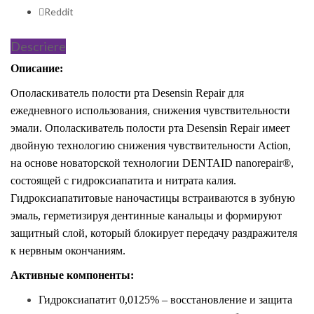
Reddit
Descriere
Описание:
Ополаскиватель полости рта Desensin Repair для
ежедневного использования, снижения чувствительности
эмали. Ополаскиватель полости рта Desensin Repair имеет
двойную технологию снижения чувствительности Action,
на основе новаторской технологии DENTAID nanorepair®,
состоящей с гидроксиапатита и нитрата калия.
Г
идроксиапатитовые наночастицы встраиваются в зубную
эмаль, герметизируя дентинные канальцы и формируют
защитный слой, который блокирует передачу раздражителя
к нервным окончаниям.
Активные компоненты:
Гидроксиапатит 0,0125% – восстановление и защита