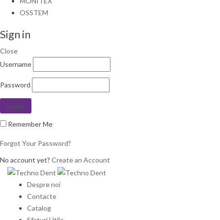
MONITEX
OSSTEM
Sign in
Close
Username
Password
Remember Me
Forgot Your Password?
No account yet?
Create an Account
Despre noi
Contacte
Catalog
Sfaturi Utile