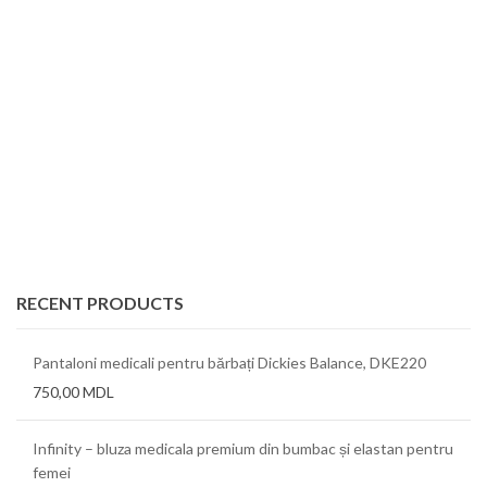
RECENT PRODUCTS
Pantaloni medicali pentru bărbați Dickies Balance, DKE220
750,00
MDL
Infinity – bluza medicala premium din bumbac și elastan pentru
femei