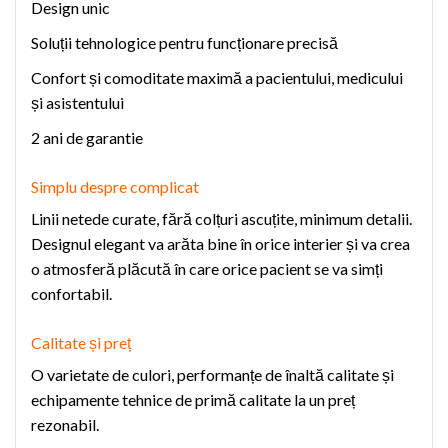
Design unic
Soluții tehnologice pentru funcționare precisă
Confort și comoditate maximă a pacientului, medicului
și asistentului
2 ani de garantie
S
implu despre complicat
Linii netede curate, fără colțuri ascuțite, minimum detalii.
Designul elegant va arăta bine în orice interier și va crea
o atmosferă plăcută în care orice pacient se va simți
confortabil.
C
alitate și preț
O varietate de culori, performanțe de înaltă calitate și
echipamente tehnice de primă calitate la un preț
rezonabil.