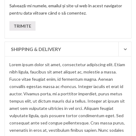
Salvează-mi numele, emailul și site-ul web în acest navigator
pentru data viitoare când o să comentez.
SHIPPING & DELIVERY
Lorem ipsum dolor sit amet, consectetur adipiscing elit. Etiam
nibh ligula, faucibus sit amet aliquet ac, molestie a massa.
Fusce vitae feugiat enim, id fermentum magna. Aenean
convallis egestas massa ac rhoncus. Integer iaculis et erat id
auctor. Vivamus porta, mi a porttitor imperdiet, purus metus
tempus elit, ut dictum mauris dui a tellus. Integer at ipsum sit
amet sem vulputate ultricies in vel orci. Aliquam feugiat
vulputate ligula, quis posuere tortor condimentum eget. Sed
consequat ante sed congue pellentesque. Cras massa purus,
venenatis in eros at, vestibulum finibus sapien. Nunc sodales