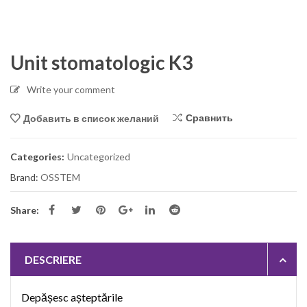
Unit stomatologic K3
Write your comment
Сравнить
Добавить в список желаний
Categories:
Uncategorized
Brand:
OSSTEM
Share:
DESCRIERE
Depășesc așteptările