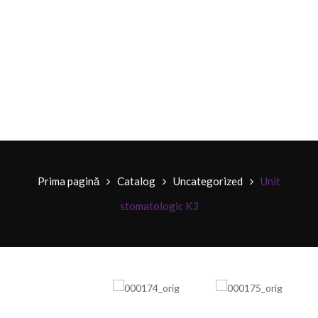
Prima pagină
Catalog
Uncategorized
Unit
stomatologic K3