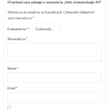
Fii primul care adaugi o recenzie la „Unit stomatologic K3”
Adresa ta de email nu va fi publicată.
Câmpurile obligatorii
sunt marcate cu
*
Evaluarea ta
*
Recenzia ta
*
Nume
*
Email
*