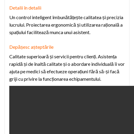
D
etalii în detalii
Un control inteligent îmbunătățește calitatea și precizia
lucrului. Proiectarea ergonomică și utilizarea rațională a
spațiului facilitează munca unui asistent.
Depășesc așteptările
Calitate superioară și servicii pentru clienți. Asistența
rapidă și de înaltă calitate și o abordare individuală îi vor
ajuta pe medici să efectueze operațiuni fără să-și facă
griji cu privire la funcționarea echipamentului.