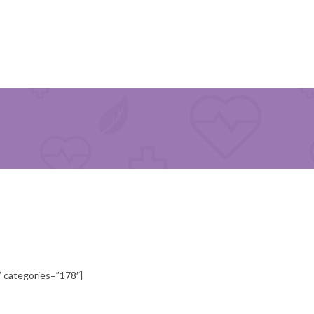
 categories=”178″]