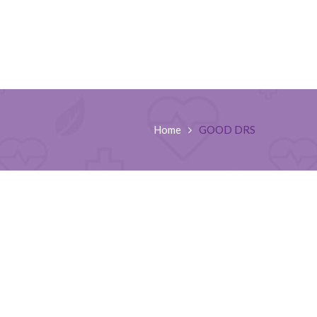
Home
GOOD DRS