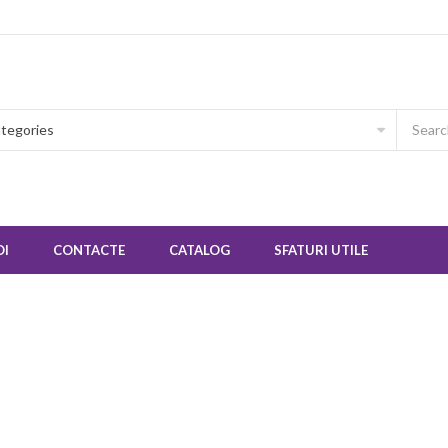
OI
CONTACTE
CATALOG
SFATURI UTILE