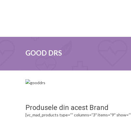
GOOD DRS
Produsele din acest Brand
[vc_mad_products type=”” columns=”3″ items=”9″ show=””