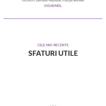
Ultrasoft (Белый/Черный) Ультра-мягкие
150,00
MDL
CELE MAI RECENTE
SFATURI UTILE