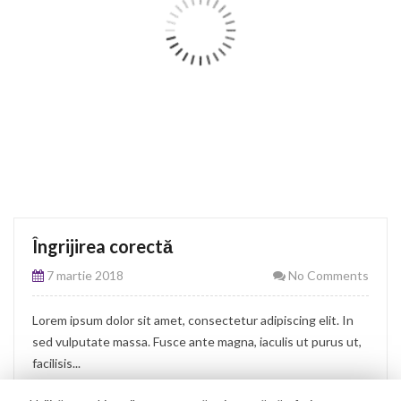
Îngrijirea corectă
7 martie 2018
No Comments
Lorem ipsum dolor sit amet, consectetur adipiscing elit. In
sed vulputate massa. Fusce ante magna, iaculis ut purus ut,
facilisis...
Continue Reading