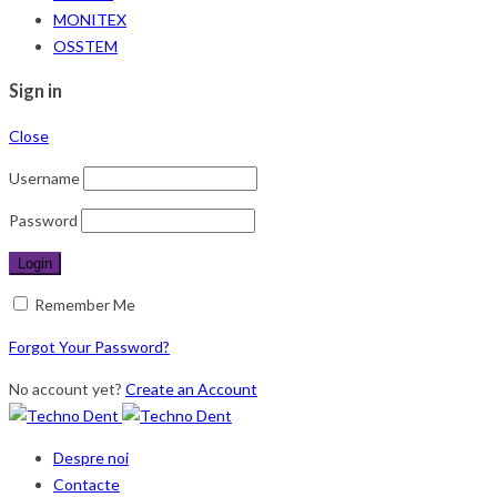
MONITEX
OSSTEM
Sign in
Close
Username
Password
Remember Me
Forgot Your Password?
No account yet?
Create an Account
Despre noi
Contacte