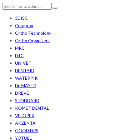
3DISC
Curaprox
Ortho Technology
Ortho Organizers
MRC
DTC
UNIVET
DENTAID
WATERPIK
Dr. MAYER
DREVE
STODDARD
KOMET DENTAL
VELOPEX
AKZENTA
GOOD DRS
YOTUEL