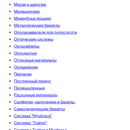
Маски и шапочки
Медицинские
Межзубные ёршики
Металлические брекеты
Ополаскиватели для полости рта
Оптические системы
Органайзеры
Ортодонтия
Оттискные материалы
Охлаждение
Перчатки
Постоянный прикус
Промышленные
Расходные материалы
Салфетки, нагрудники и бахилы.
Самолигирующие брекеты
Система "Myobrace"
Система "Trainer"
Системы Trainer и Myobrace