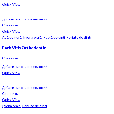
Quick View
Добавить в список желаний
Сравнить
Quick View
Apă de gură
,
Igiena orală
,
Pastă de dinți
,
Periute de dinti
Pack Vitis Orthodontic
Сравнить
Добавить в список желаний
Quick View
Добавить в список желаний
Сравнить
Quick View
Igiena orală
,
Periute de dinti