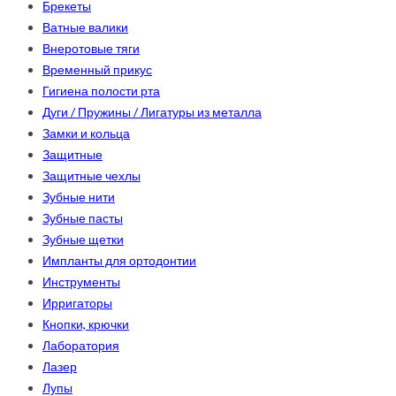
Брекеты
Ватные валики
Внеротовые тяги
Временный прикус
Гигиена полости рта
Дуги / Пружины / Лигатуры из металла
Замки и кольца
Защитные
Защитные чехлы
Зубные нити
Зубные пасты
Зубные щетки
Импланты для ортодонтии
Инструменты
Ирригаторы
Кнопки, крючки
Лаборатория
Лазер
Лупы