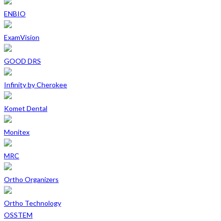
ENBIO
ExamVision
GOOD DRS
Infinity by Cherokee
Komet Dental
Monitex
MRC
Ortho Organizers
Ortho Technology
OSSTEM