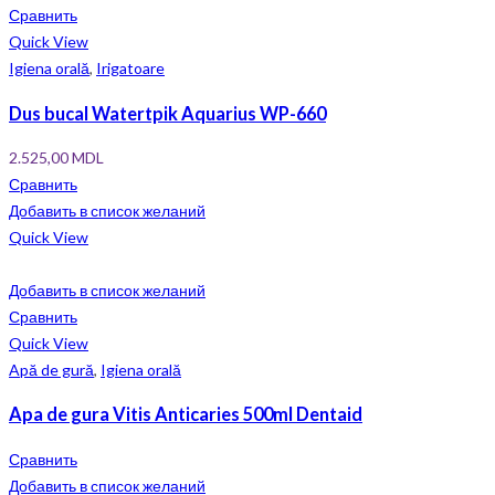
Сравнить
Quick View
Igiena orală
,
Irigatoare
Dus bucal Watertpik Aquarius WP-660
2.525,00
MDL
Сравнить
Добавить в список желаний
Quick View
Добавить в список желаний
Сравнить
Quick View
Apă de gură
,
Igiena orală
Apa de gura Vitis Anticaries 500ml Dentaid
Сравнить
Добавить в список желаний