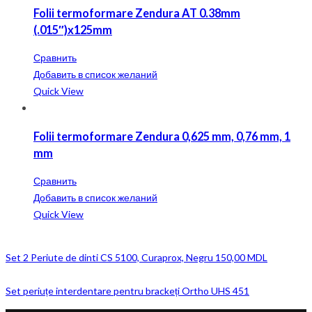
Folii termoformare Zendura AT 0.38mm
(.015″)x125mm
Сравнить
Добавить в список желаний
Quick View
Folii termoformare Zendura 0,625 mm, 0,76 mm, 1
mm
Сравнить
Добавить в список желаний
Quick View
Set 2 Periute de dinti CS 5100, Curaprox, Negru
150,00
MDL
Set periuțe interdentare pentru brackeți Ortho UHS 451