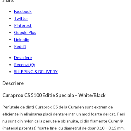
Share:
Facebook
Twitter
Pinterest
Google Plus
Linkedin
Reddit
Descriere
Recenzii (0)
SHIPPING & DELIVERY
Descriere
Curaprox CS 5100 Editie Speciala – White/Black
Periutele de dinti Curaprox CS de la Curaden sunt extrem de
eficiente in eliminarea placii dentare intr-un mod foarte delicat. Perii
nu sunt din nylon ca la periutele obisnuite, ci din filamente Curen®
(material patentat) foarte fine, cu diametrul de doar 0,10 – 0,15 mm.