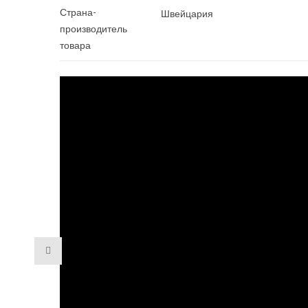
Страна-
Швейцария
производитель
товара