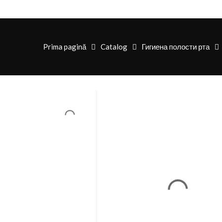
Prima pagină
Catalog
Гигиена полости рта