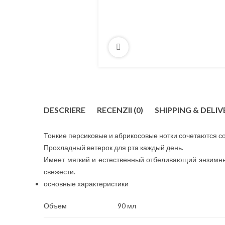
DESCRIERE
RECENZII (0)
SHIPPING & DELIV
Тонкие персиковые и абрикосовые нотки сочетаются 
Прохладный ветерок для рта каждый день.
Имеет мягкий и естественный отбеливающий энзимны
свежести.
основные характеристики
Объем
90 мл