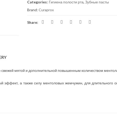
Categories:
Гигиена полости рта
,
Зубные пасты
Brand:
Curaprox
Share:
ERY
со свежей мятой и дополнительной повышенным количеством ментол
й эффект, а также силу ментоловых жемчужин, для длительного