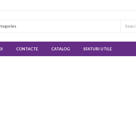
OI
CONTACTE
CATALOG
SFATURI UTILE