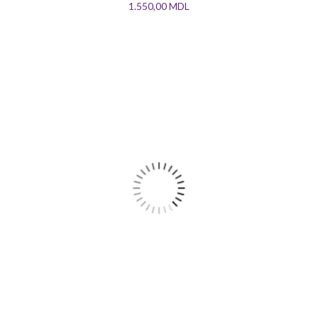
1.550,00
MDL