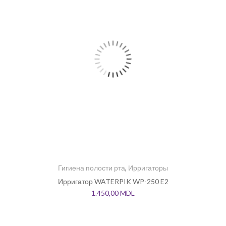
Гигиена полости рта
,
Ирригаторы
Ирригатор WATERPIK WP-250 E2
1.450,00
MDL