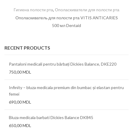
Гигиена полости рта
,
Ополаскиватели для полости рта
Ополаскиватель для полости рта VITIS ANTICARIES
500 мл Dentaid
RECENT PRODUCTS
Pantaloni medicali pentru bărbați Dickies Balance, DKE220
750,00
MDL
Infinity – bluza medicala premium din bumbac și elastan pentru
femei
690,00
MDL
Bluza medicala barbati Dickies Balance DK845
650,00
MDL