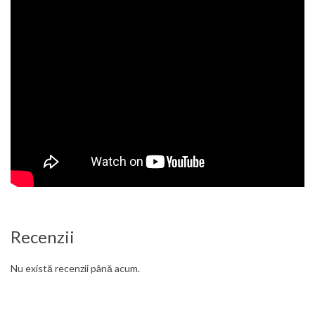
Recenzii
Nu există recenzii până acum.