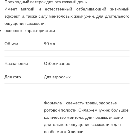
Прохладный ветерок для рта каждый день.
Имеет мягкий и естественный отбеливающий энзимный
эффект, а также силу ментоловых жемчужин, для длительного
ощущения свежести.
основные характеристики
Объем
90 мл
Назначение
Отбеливание
Для кого
Для взрослых
Формула – свежесть, травы, здоровье
ротовой полости. Сила жемчужин: большое
количество ментола, для чрезвы. ичайно
длительного ощущения свежести и для
особо мягкой чистки.