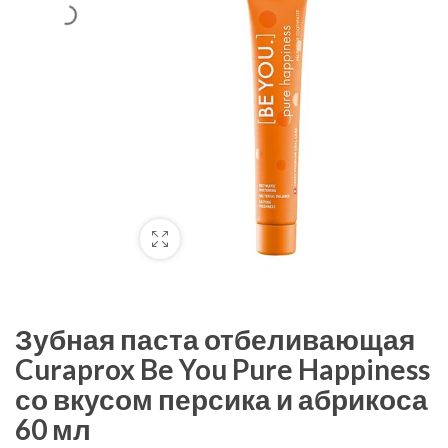
Зубная паста отбеливающая
Curaprox Be You Pure Happiness
со вкусом персика и абрикоса
60 мл