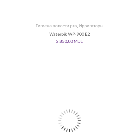
Гигиена полости рта
,
Ирригаторы
Waterpik WP-900 E2
2.850,00
MDL