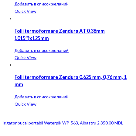
Добавить в список желаний
Quick View
Folii termoformare Zendura AT 0.38mm
(.015″)x125mm
Добавить в список желаний
Quick View
Folii termoformare Zendura 0,625 mm, 0,76 mm, 1
mm
Добавить в список желаний
Quick View
Irigator bucal portabil Waterpik WP-563, Albastru
2.350,00
MDL