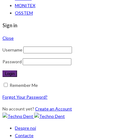
MONITEX
OSSTEM
Sign in
Close
Username
Password
Remember Me
Forgot Your Password?
No account yet?
Create an Account
Despre noi
Contacte