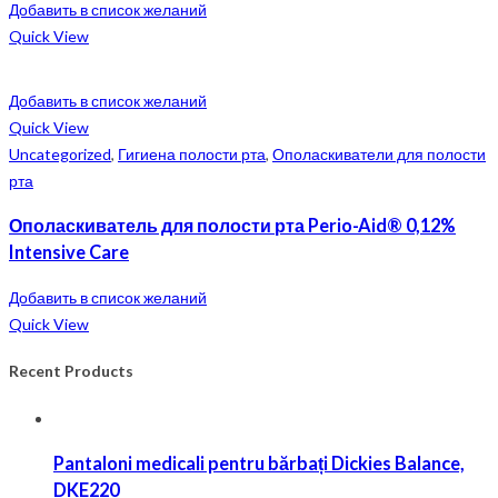
Добавить в список желаний
Quick View
Добавить в список желаний
Quick View
Uncategorized
,
Гигиена полости рта
,
Ополаскиватели для полости
рта
Ополаскиватель для полости рта Perio-Aid® 0,12%
Intensive Care
Добавить в список желаний
Quick View
Recent Products
Pantaloni medicali pentru bărbați Dickies Balance,
DKE220