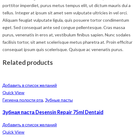
porttitor imperdiet, purus metus tempus elit, ut dictum mauris dui a
tellus. Integer at ipsum sit amet sem vulputate ultricies in vel orci.
Aliquam feugiat vulputate ligula, quis posuere tortor condimentum
eget. Sed consequat ante sed congue pellentesque. Cras massa
purus, venenatis in eros at, vestibulum finibus sapien. Nunc sodales
facilisis tortor, sit amet scelerisque metus pharetra at. Proin efficitur
consequat ipsum quis scelerisque. Quisque ac venenatis purus.
Related products
Добавить в список желаний
Quick View
Гигиена полости рта
,
Зубные пасты
Зубная паста Desensin Repair 75ml Dentaid
Добавить в список желаний
Quick View