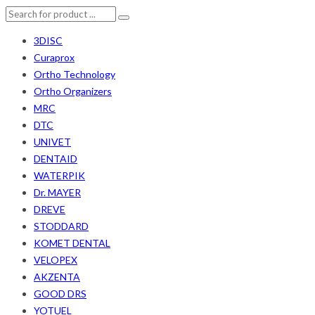
3DISC
Curaprox
Ortho Technology
Ortho Organizers
MRC
DTC
UNIVET
DENTAID
WATERPIK
Dr. MAYER
DREVE
STODDARD
KOMET DENTAL
VELOPEX
AKZENTA
GOOD DRS
YOTUEL