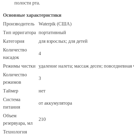
полости рта.
Основные характеристики
Производитель
Waterpik (США)
Тип ирригатора
портативный
Категория
для взрослых; для детей
Количество
4
насадок
Режимы чистки
удаление налета; массаж десен; повседневная 
Количество
3
режимов
Таймер
нет
Система
от аккумулятора
питания
Объем
210
резервуара, мл
Технология