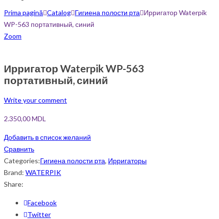
Prima pagină
Catalog
Гигиена полости рта
Ирригатор Waterpik
WP-563 портативный, синий
Zoom
Ирригатор Waterpik WP-563
портативный, синий
Write your comment
2.350,00
MDL
Добавить в список желаний
Сравнить
Categories:
Гигиена полости рта
,
Ирригаторы
Brand:
WATERPIK
Share:
Facebook
Twitter