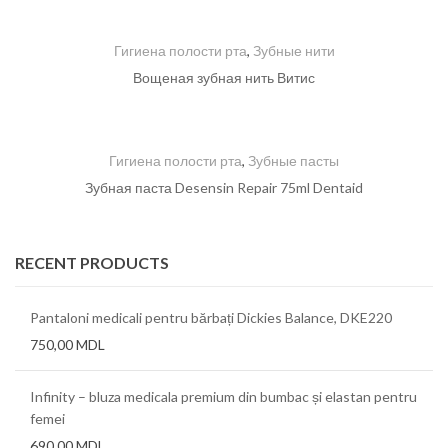
Гигиена полости рта
,
Зубные нити
Вощеная зубная нить Витис
Гигиена полости рта
,
Зубные пасты
Зубная паста Desensin Repair 75ml Dentaid
RECENT PRODUCTS
Pantaloni medicali pentru bărbați Dickies Balance, DKE220
750,00
MDL
Infinity – bluza medicala premium din bumbac și elastan pentru
femei
690,00
MDL