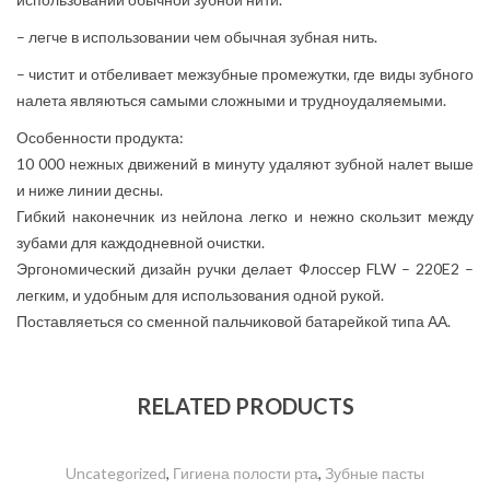
– легче в использовании чем обычная зубная нить.
– чистит и отбеливает межзубные промежутки, где виды зубного
налета являються самыми сложными и трудноудаляемыми.
Особенности продукта:
10 000 нежных движений в минуту удаляют зубной налет выше
и ниже линии десны.
Гибкий наконечник из нейлона легко и нежно скользит между
зубами для каждодневной очистки.
Эргономический дизайн ручки делает Флоссер FLW – 220E2 –
легким, и удобным для использования одной рукой.
Поставляеться со сменной пальчиковой батарейкой типа АА.
RELATED PRODUCTS
Uncategorized
,
Гигиена полости рта
,
Зубные пасты