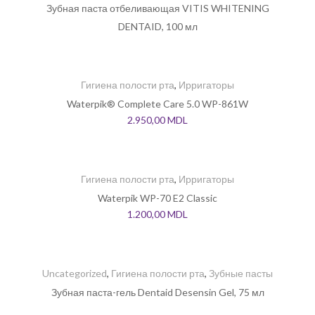
Зубная паста отбеливающая VITIS WHITENING
DENTAID, 100 мл
Гигиена полости рта
,
Ирригаторы
Waterpik® Complete Care 5.0 WP-861W
2.950,00
MDL
Гигиена полости рта
,
Ирригаторы
Waterpik WP-70 E2 Classic
1.200,00
MDL
Uncategorized
,
Гигиена полости рта
,
Зубные пасты
Зубная паста-гель Dentaid Desensin Gel, 75 мл