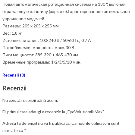
Новая автоматическая ротационная система на 180 °, включая
отражающую пластину (зеркало).Гарантированное оптимальное
упрочнение моделей.
Размеры: 205 x 205 x 255 мм
Вес: 1,8 кг
Источник питания: 100-240 В / 50-60 Гц, 0,7 А
Потребляемая мощность: макс. 30 Вт
Пики мощности: 385-390 + 465-470 нм
Временные программы: 1/2/3/5/10 мин.
Recenzii (0)
Recenzii
Nu există recenzii până acum.
Fii primul care adaugi o recenzie la „EyeVolution® Max”
Adresa ta de email nu va fi publicată.
Câmpurile obligatorii sunt
marcate cu
*