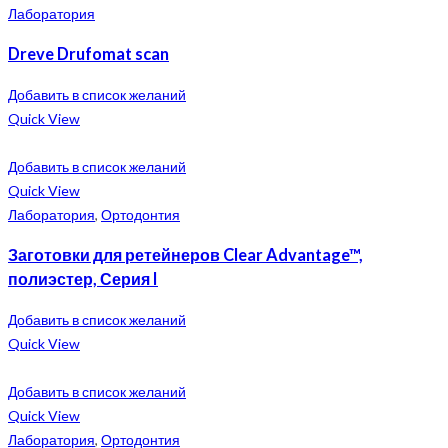
Лаборатория
Dreve Drufomat scan
Добавить в список желаний
Quick View
Добавить в список желаний
Quick View
Лаборатория
,
Ортодонтия
Заготовки для ретейнеров Clear Advantage™,
полиэстер, Серия I
Добавить в список желаний
Quick View
Добавить в список желаний
Quick View
Лаборатория
,
Ортодонтия