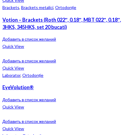
Quick View
Brackets
,
Brackets metalici
,
Ortodonție
Votion – Brackets (Roth 022″, 0.18″, MBT 022″, 0.18″,
3HKS, 345HKS, set 20 bucati)
Добавить в список желаний
Quick View
Добавить в список желаний
Quick View
Laborator
,
Ortodonție
EyeVolution®
Добавить в список желаний
Quick View
Добавить в список желаний
Quick View