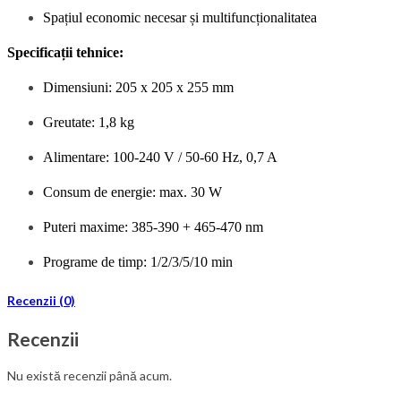
Spațiul economic necesar și multifuncționalitatea
S
pecificații tehnice:
Dimensiuni: 205 x 205 x 255 mm
Greutate: 1,8 kg
Alimentare: 100-240 V / 50-60 Hz, 0,7 A
Consum de energie: max. 30 W
Puteri maxime: 385-390 + 465-470 nm
Programe de timp: 1/2/3/5/10 min
Recenzii (0)
Recenzii
Nu există recenzii până acum.