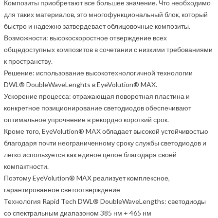
Композиты приобретают все большее значение. Что необходимо
для таких материалов, это многофункциональный блок, который
быстро и надежно затвердевает облицовочные композиты.
Возможности: высокоскоростное отверждение всех
общедоступных композитов в сочетании с низкими требованиями
к пространству.
Решение: использование высокотехнологичной технологии
DWL® DoubleWaveLenghts в EyeVolution® MAX.
Ускорение процесса: отражающая поворотная пластина и
конкретное позиционирование светодиодов обеспечивают
оптимальное упрочнение в рекордно короткий срок.
Кроме того, EyeVolution® MAX обладает высокой устойчивостью
благодаря почти неограниченному сроку службы светодиодов и
легко используется как единое целое благодаря своей
компактности.
Поэтому EyeVolution® MAX реализует комплексное,
гарантированное светоотверждение
Технология Rapid Tech DWL® DoubleWaveLengths: светодиоды
со спектральным диапазоном 385 нм + 465 нм