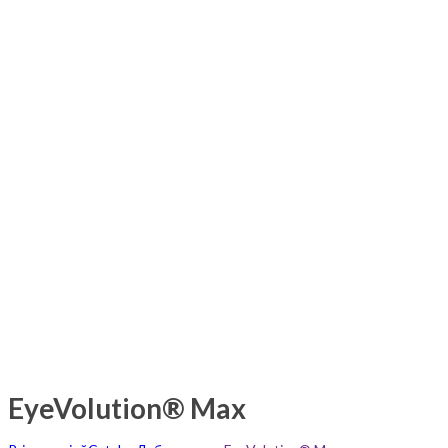
EyeVolution® Max