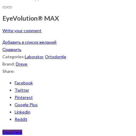
EyeVolution® MAX
Write your comment
Добавить в список желаний
Сравнить
Categories:
Laborator
,
Ortodonție
Brand:
Dreve
Share:
Facebook
Twitter
Pinterest
Google Plus
Linkedin
Reddit
Descriere