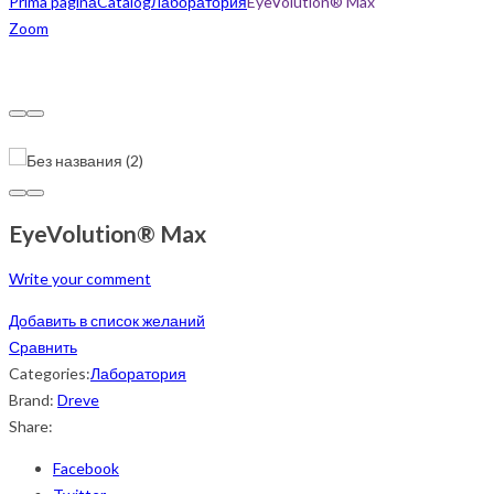
Prima pagină
Catalog
Лаборатория
EyeVolution® Max
Zoom
EyeVolution® Max
Write your comment
Добавить в список желаний
Сравнить
Categories:
Лаборатория
Brand:
Dreve
Share:
Facebook