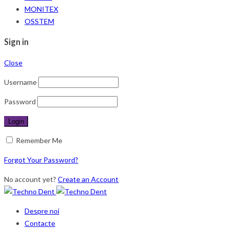
MONITEX
OSSTEM
Sign in
Close
Username
Password
Remember Me
Forgot Your Password?
No account yet?
Create an Account
Despre noi
Contacte