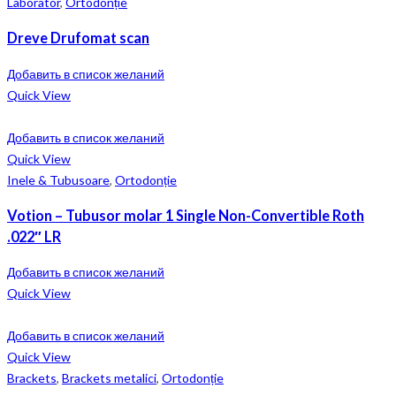
Laborator
,
Ortodonție
Dreve Drufomat scan
Добавить в список желаний
Quick View
Добавить в список желаний
Quick View
Inele & Tubusoare
,
Ortodonție
Votion – Tubusor molar 1 Single Non-Convertible Roth
.022″ LR
Добавить в список желаний
Quick View
Добавить в список желаний
Quick View
Brackets
,
Brackets metalici
,
Ortodonție