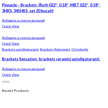
Pinnacle – Brackets (Roth 022″, 0.18″, MBT 022″, 0.18″,
3HKS, 345HKS, set 20 bucati)
Добавить в список желаний
Quick View
Добавить в список желаний
Quick View
Brackets autoligaturanti
,
Brackets fizionomici
,
Ortodonție
Brackets Sensation -brackets ceramici autoligaturanti.
Добавить в список желаний
Quick View
Recent Products