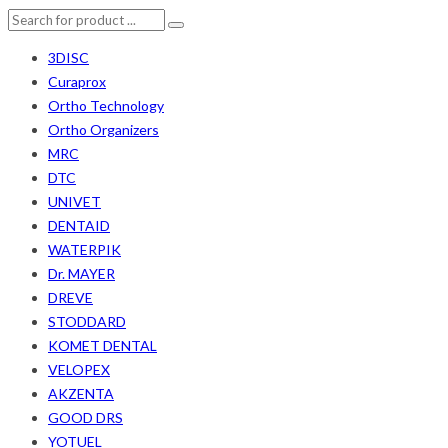
3DISC
Curaprox
Ortho Technology
Ortho Organizers
MRC
DTC
UNIVET
DENTAID
WATERPIK
Dr. MAYER
DREVE
STODDARD
KOMET DENTAL
VELOPEX
AKZENTA
GOOD DRS
YOTUEL