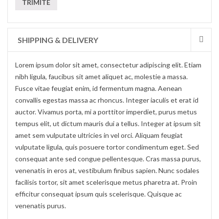
SHIPPING & DELIVERY
Lorem ipsum dolor sit amet, consectetur adipiscing elit. Etiam
nibh ligula, faucibus sit amet aliquet ac, molestie a massa.
Fusce vitae feugiat enim, id fermentum magna. Aenean
convallis egestas massa ac rhoncus. Integer iaculis et erat id
auctor. Vivamus porta, mi a porttitor imperdiet, purus metus
tempus elit, ut dictum mauris dui a tellus. Integer at ipsum sit
amet sem vulputate ultricies in vel orci. Aliquam feugiat
vulputate ligula, quis posuere tortor condimentum eget. Sed
consequat ante sed congue pellentesque. Cras massa purus,
venenatis in eros at, vestibulum finibus sapien. Nunc sodales
facilisis tortor, sit amet scelerisque metus pharetra at. Proin
efficitur consequat ipsum quis scelerisque. Quisque ac
venenatis purus.