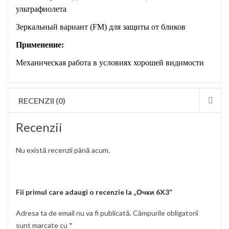
ультрафиолета
Зеркальный вариант (FM) для защиты от бликов
Применение:
Механическая работа в условиях хорошей видимости
RECENZII (0)
Recenzii
Nu există recenzii până acum.
Fii primul care adaugi o recenzie la „Очки 6X3”
Adresa ta de email nu va fi publicată.
Câmpurile obligatorii
sunt marcate cu
*