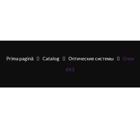
Prima pagină
Catalog
Оптические системы
Очки
6X3