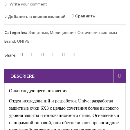
Write your comment
Сравнить
Добавить в список желаний
Categories:
Защитные
,
Медицинские
,
Оптические системы
Brand:
UNIVET
Share:
DESCRIERE
Очки следующего поколения
Отдел исследований и разработок Univet разработал
защитные очки 6X3 с целью сочетания более высокого
уровня защиты и инновационного стиля. Оснащенный
панорамной оправой, они обеспечивают превосходное
периферийное зрение и может использоваться с