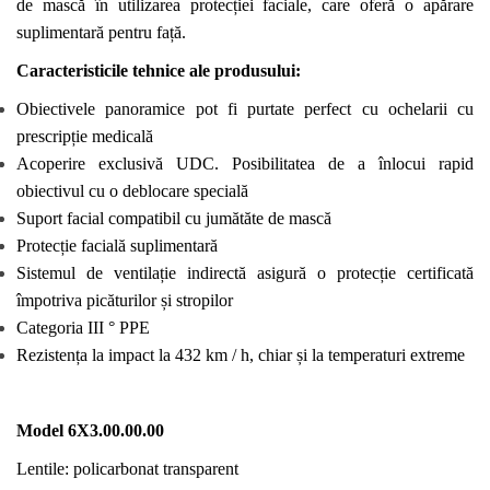
de mască în utilizarea protecției faciale, care oferă o apărare
suplimentară pentru față.
Caracteristicile tehnice ale produsului:
Obiectivele panoramice pot fi purtate perfect cu ochelarii cu
prescripție medicală
Acoperire exclusivă UDC. Posibilitatea de a înlocui rapid
obiectivul cu o deblocare specială
Suport facial compatibil cu jumătăte de mască
Protecție facială suplimentară
Sistemul de ventilație indirectă asigură o protecție certificată
împotriva picăturilor și stropilor
Categoria III ° PPE
Rezistența la impact la 432 km / h, chiar și la temperaturi extreme
Model 6X3.00.00.00
Lentile: policarbonat transparent