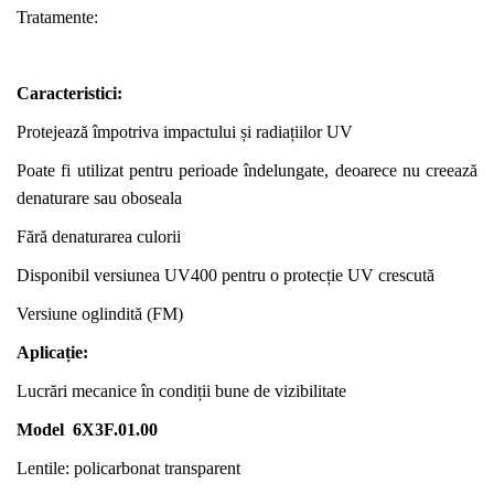
Tratamente:
Caracteristici:
Protejează împotriva impactului și radiațiilor UV
Poate fi utilizat pentru perioade îndelungate, deoarece nu creează
denaturare sau oboseala
Fără denaturarea culorii
Disponibil versiunea UV400 pentru o protecție UV crescută
Versiune oglindită (FM)
Aplicați
e
:
Lucrări mecanice în condiții bune de vizibilitate
Model
6X3F.01.00
Lentile: policarbonat transparent