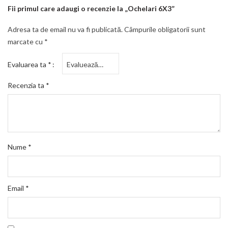
Fii primul care adaugi o recenzie la „Ochelari 6X3”
Adresa ta de email nu va fi publicată.
Câmpurile obligatorii sunt
marcate cu
*
Evaluarea ta
*
Recenzia ta
*
Nume
*
Email
*