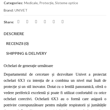
Categories:
Medicale
,
Protecție
,
Sisteme optice
Brand:
UNIVET
Share:
DESCRIERE
RECENZII (0)
SHIPPING & DELIVERY
Ochelari de generație următoare
Departamentul de cercetare și dezvoltare Univet a proiectat
ochelari 6X3 cu intenția de a combina un nivel mai înalt de
protecție și un stil inovator. Dotat cu o lentilă panoramică, oferă o
vedere periferică excelentă și poate fi utilizat confortabil cu orice
ochelari corectivi. Ochelarii 6X3 au o formă care asigură o
potrivire corespunzătoare pentru măștile respiratorii și jumătățile