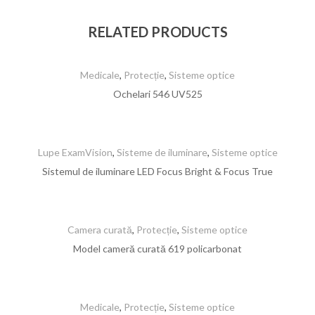
RELATED PRODUCTS
Medicale
,
Protecție
,
Sisteme optice
Ochelari 546 UV525
Lupe ExamVision
,
Sisteme de iluminare
,
Sisteme optice
Sistemul de iluminare LED Focus Bright & Focus True
Camera curată
,
Protecție
,
Sisteme optice
Model cameră curată 619 policarbonat
Medicale
,
Protecție
,
Sisteme optice