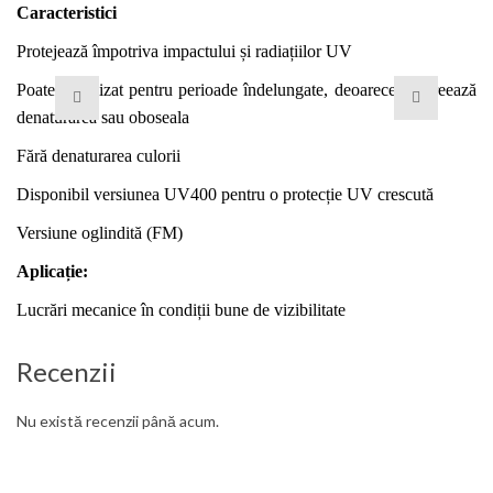
Caracteristici
Protejează împotriva impactului și radiațiilor UV
Poate fi utilizat pentru perioade îndelungate, deoarece nu creează
denaturarea sau oboseala
Fără denaturarea culorii
Disponibil versiunea UV400 pentru o protecție UV crescută
Versiune oglindită (FM)
Aplicație:
Lucrări mecanice în condiții bune de vizibilitate
Recenzii
Nu există recenzii până acum.