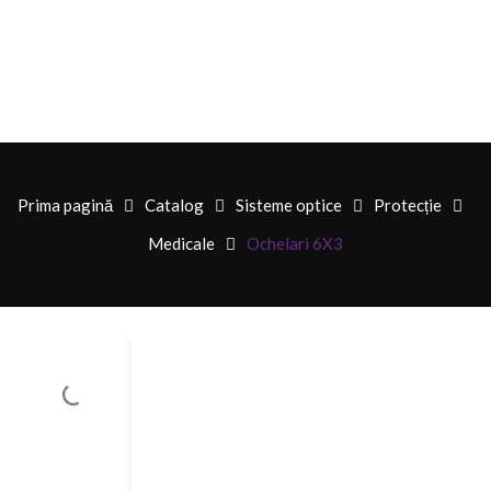
Prima pagină
Catalog
Sisteme optice
Protecție
Medicale
Ochelari 6X3