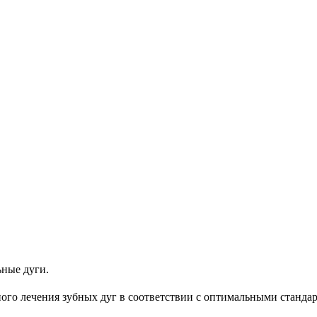
ьные дуги
.
н
ого лечения зубных дуг в
соответствии с оптимальными стандар