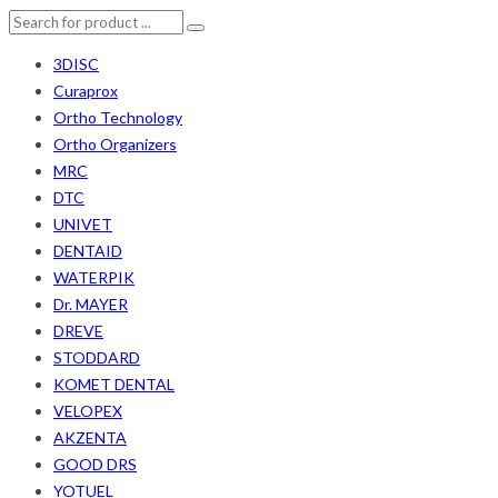
3DISC
Curaprox
Ortho Technology
Ortho Organizers
MRC
DTC
UNIVET
DENTAID
WATERPIK
Dr. MAYER
DREVE
STODDARD
KOMET DENTAL
VELOPEX
AKZENTA
GOOD DRS
YOTUEL