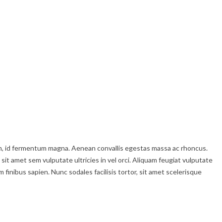
enim, id fermentum magna. Aenean convallis egestas massa ac rhoncus.
 sit amet sem vulputate ultricies in vel orci. Aliquam feugiat vulputate
inibus sapien. Nunc sodales facilisis tortor, sit amet scelerisque