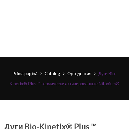
Prima pagină
Catalog
Ортодонтия
Дуги Bio-
Kinetix® Plus ™ термически активированные Nitanium®
Дуги Bio-Kinetix® Plus ™