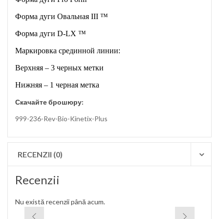
Форма дуги Овальная III ™
Форма дуги D-LX ™
Маркировка срединной линии:
Верхняя – 3 черных метки
Нижняя – 1 черная метка
Скачайте брошюру:
999-236-Rev-Bio-Kinetix-Plus
RECENZII (0)
Recenzii
Nu există recenzii până acum.