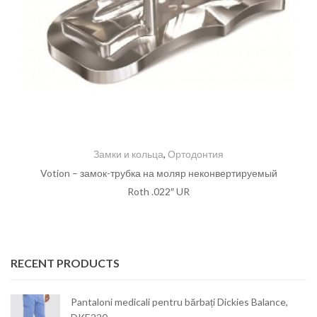
Замки и кольца
,
Ортодонтия
Votion – замок-трубка на моляр неконвертируемый
Roth .022″ UR
RECENT PRODUCTS
Pantaloni medicali pentru bărbați Dickies Balance,