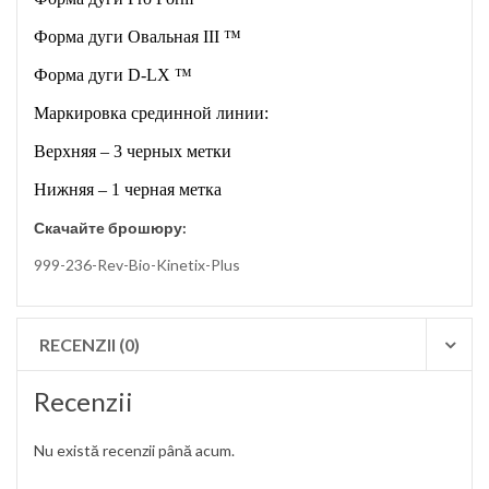
Форма дуги Овальная III ™
Форма дуги D-LX ™
Маркировка срединной линии:
Верхняя – 3 черных метки
Нижняя – 1 черная метка
Скачайте брошюру:
999-236-Rev-Bio-Kinetix-Plus
RECENZII (0)
Recenzii
Nu există recenzii până acum.