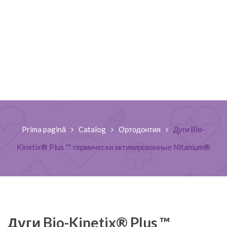
Prima pagină
Catalog
Ортодонтия
Дуги Bio-
Kinetix® Plus ™ термически активированные Nitanium®
Дуги Bio-Kinetix® Plus ™