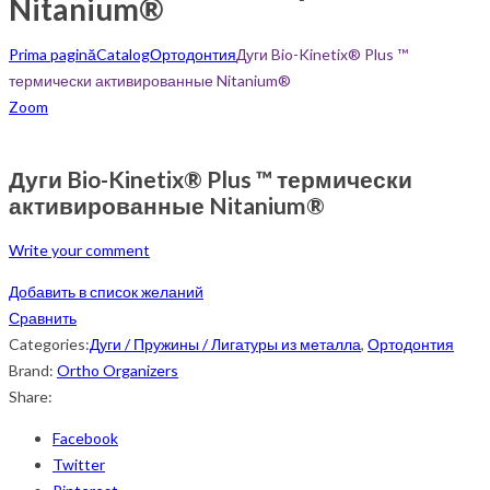
Nitanium®
Prima pagină
Catalog
Ортодонтия
Дуги Bio-Kinetix® Plus ™
термически активированные Nitanium®
Zoom
Дуги Bio-Kinetix® Plus ™ термически
активированные Nitanium®
Write your comment
Добавить в список желаний
Сравнить
Categories:
Дуги / Пружины / Лигатуры из металла
,
Ортодонтия
Brand:
Ortho Organizers
Share:
Facebook
Twitter