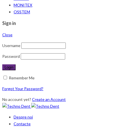
MONITEX
OSSTEM
Sign in
Close
Username
Password
Remember Me
Forgot Your Password?
No account yet?
Create an Account
Despre noi
Contacte