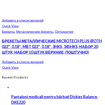
Добавить в список желаний
Quick View
Брекеты
,
Металлические брекеты
,
Ортодонтия
БРЕКЕТЫ МЕТАЛЛИЧЕСКИЕ MICROTECH PLUS (ROTH
022″, 0.18″, MBT 022″, 0.18″, 3HKS, 345HKS, НАБОР 20
ШТУК; НАБОР 10 ШТУК ВЕРХНИЕ; ПОШТУЧНО)
Добавить в список желаний
Quick View
Recent Products
Pantaloni medicali pentru bărbați Dickies Balance,
DKE220