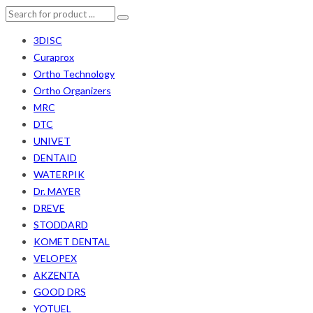
3DISC
Curaprox
Ortho Technology
Ortho Organizers
MRC
DTC
UNIVET
DENTAID
WATERPIK
Dr. MAYER
DREVE
STODDARD
KOMET DENTAL
VELOPEX
AKZENTA
GOOD DRS
YOTUEL