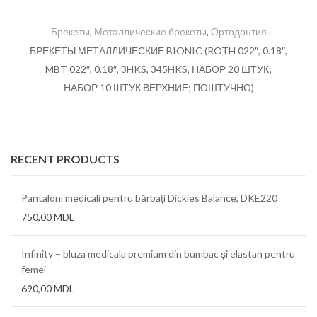
Брекеты
,
Металлические брекеты
,
Ортодонтия
БРЕКЕТЫ МЕТАЛЛИЧЕСКИЕ BIONIC (ROTH 022″, 0.18″,
MBT 022″, 0.18″, 3HKS, 345HKS, НАБОР 20 ШТУК;
НАБОР 10 ШТУК ВЕРХНИЕ; ПОШТУЧНО)
RECENT PRODUCTS
Pantaloni medicali pentru bărbați Dickies Balance, DKE220
750,00
MDL
Infinity – bluza medicala premium din bumbac și elastan pentru
femei
690,00
MDL