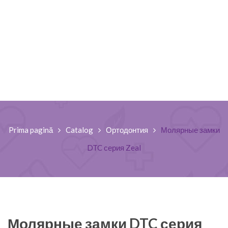
Prima pagină
Catalog
Ортодонтия
Молярные замки
DTC серия Zeal
Молярные замки DTC серия