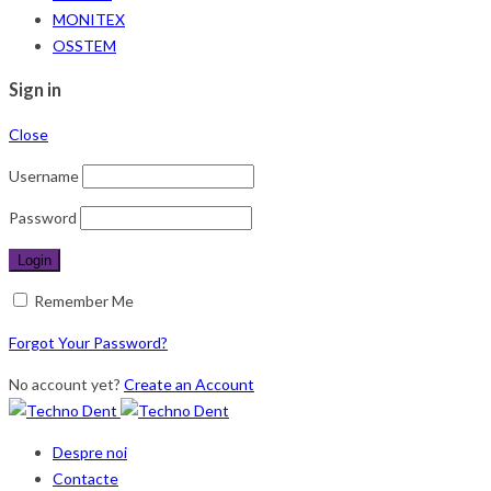
MONITEX
OSSTEM
Sign in
Close
Username
Password
Remember Me
Forgot Your Password?
No account yet?
Create an Account
Despre noi
Contacte