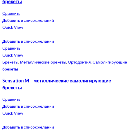
брекеты
Сравнить
Добавить в список желаний
Quick View
Добавить в список желаний
Сравнить
Quick View
Брекеты
,
Металлические брекеты
,
Ортодонтия
,
Самолигирующие
брекеты
Sensation M – металлические самолигирующие
брекеты
Сравнить
Добавить в список желаний
Quick View
Добавить в список желаний