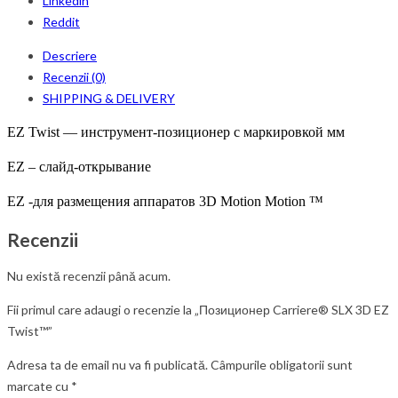
Linkedin
Reddit
Descriere
Recenzii (0)
SHIPPING & DELIVERY
EZ Twist — инструмент-позиционер с маркировкой мм
EZ – слайд-открывание
EZ -для размещения аппаратов 3D Motion Motion ™
Recenzii
Nu există recenzii până acum.
Fii primul care adaugi o recenzie la „Позиционер Carriere® SLX 3D EZ
Twist™”
Adresa ta de email nu va fi publicată.
Câmpurile obligatorii sunt
marcate cu
*