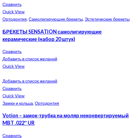
Сравнить
Quick View
Ортодонтия
,
Самолигирующие брекеты
,
Эстетические брекеты
БРЕКЕТЫ SENSATION самолигирующие
керамические (набор 20 штук)
Сравнить
Добавить в список желаний
Quick View
Добавить в список желаний
Сравнить
Quick View
Замки и кольца
,
Ортодонтия
Votion – замок-трубка на моляр неконвертируемый
MBT .022″ UR
Сравнить