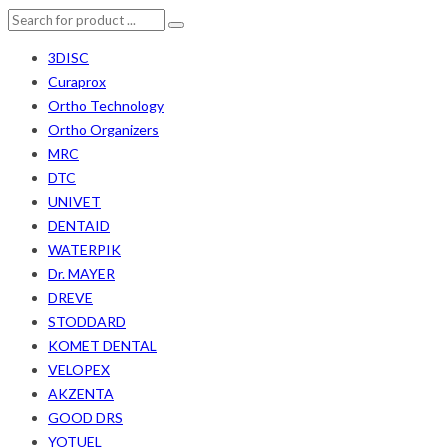
3DISC
Curaprox
Ortho Technology
Ortho Organizers
MRC
DTC
UNIVET
DENTAID
WATERPIK
Dr. MAYER
DREVE
STODDARD
KOMET DENTAL
VELOPEX
AKZENTA
GOOD DRS
YOTUEL