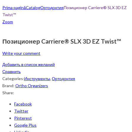
Prima pagină
Catalog
Ортодонтия
Позиционер Carriere® SLX 3D EZ
Twist™
Zoom
Позиционер Carriere® SLX 3D EZ Twist™
Write your comment
Добавить в список желаний
Сравнить
Categories:
Инструменты
,
Ортодонтия
Brand:
Ortho Organizers
Share:
Facebook
Twitter
Pinterest
Google Plus