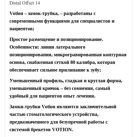
Distal Offset 14
Votion –
замок-трубка,
– разработаны с
современными функциями для специалистов и
пациентов;
Простое размещение и позиционирование.
Особенности: линии
латерального
позиционирования, микрогравированная контурная
основа, снабженная сеткой 80 калибра, которая
обеспечивает сильное прилипание к зубу;
Уменьшенный профиль, гладкая и круглая форма,
уменьшенный крючок
– без сомнения, самый
удобный для пациентов опыт лечения.
Замки-трубки
Votion являются заключительной
частью стоматологического устройства,
предназначенного для безупречной работы с
системой
брекетов
VOTION.