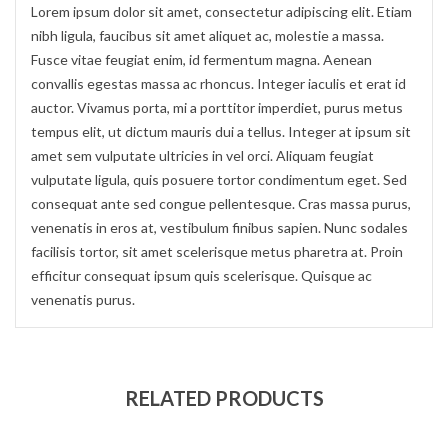
Lorem ipsum dolor sit amet, consectetur adipiscing elit. Etiam
nibh ligula, faucibus sit amet aliquet ac, molestie a massa.
Fusce vitae feugiat enim, id fermentum magna. Aenean
convallis egestas massa ac rhoncus. Integer iaculis et erat id
auctor. Vivamus porta, mi a porttitor imperdiet, purus metus
tempus elit, ut dictum mauris dui a tellus. Integer at ipsum sit
amet sem vulputate ultricies in vel orci. Aliquam feugiat
vulputate ligula, quis posuere tortor condimentum eget. Sed
consequat ante sed congue pellentesque. Cras massa purus,
venenatis in eros at, vestibulum finibus sapien. Nunc sodales
facilisis tortor, sit amet scelerisque metus pharetra at. Proin
efficitur consequat ipsum quis scelerisque. Quisque ac
venenatis purus.
RELATED PRODUCTS