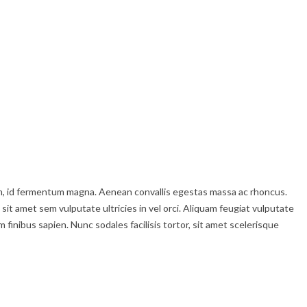
enim, id fermentum magna. Aenean convallis egestas massa ac rhoncus.
 sit amet sem vulputate ultricies in vel orci. Aliquam feugiat vulputate
inibus sapien. Nunc sodales facilisis tortor, sit amet scelerisque