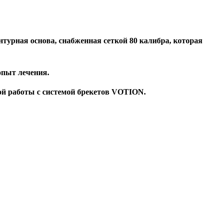
турная основа, снабженная сеткой 80 калибра, которая
опыт лечения.
ой работы с системой
брекетов
VOTION.