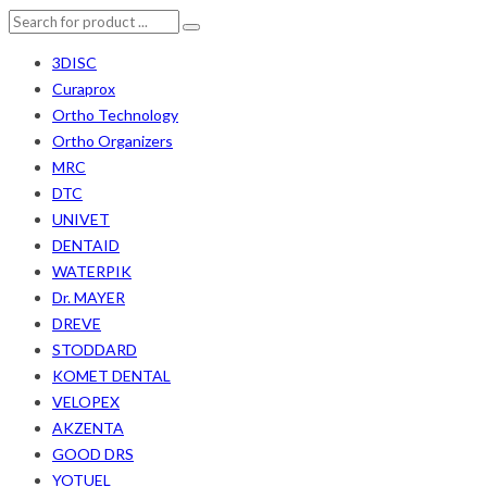
3DISC
Curaprox
Ortho Technology
Ortho Organizers
MRC
DTC
UNIVET
DENTAID
WATERPIK
Dr. MAYER
DREVE
STODDARD
KOMET DENTAL
VELOPEX
AKZENTA
GOOD DRS
YOTUEL