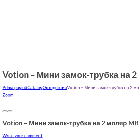
Votion – Мини замок-трубка на 2
Prima pagină
Catalog
Ортодонтия
Votion – Мини замок-трубка на 2 м
Zoom
Votion – Мини замок-трубка на 2 моляр MB
Write your comment