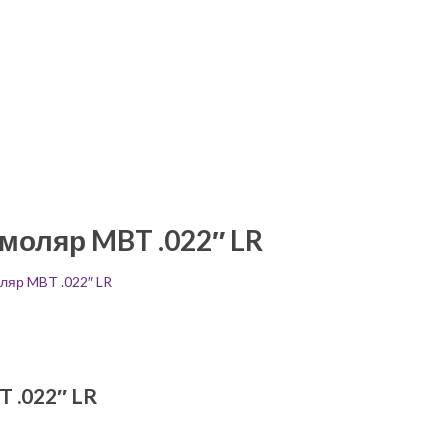
 моляр MBT .022″ LR
оляр MBT .022″ LR
T .022″ LR