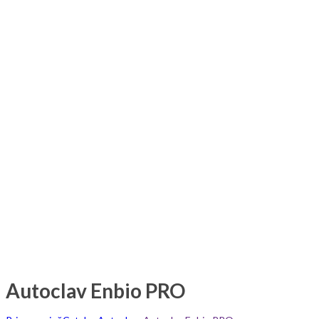
Autoclav Enbio PRO