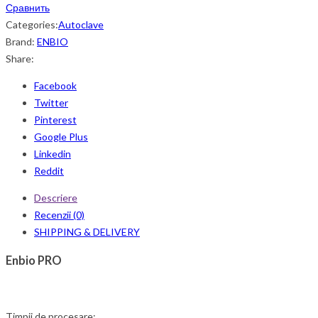
Сравнить
Categories:
Autoclave
Brand:
ENBIO
Share:
Facebook
Twitter
Pinterest
Google Plus
Linkedin
Reddit
Descriere
Recenzii (0)
SHIPPING & DELIVERY
Enbio PRO
Timpii de procesare: