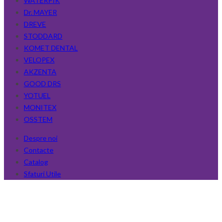
WATERPIK
Dr. MAYER
DREVE
STODDARD
KOMET DENTAL
VELOPEX
AKZENTA
GOOD DRS
YOTUEL
MONITEX
OSSTEM
Despre noi
Contacte
Catalog
Sfaturi Utile