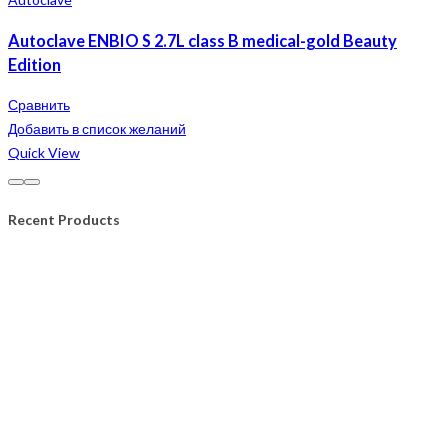
Autoclave ENBIO S 2.7L class B medical-gold Beauty
Edition
Сравнить
Добавить в список желаний
Quick View
Recent Products