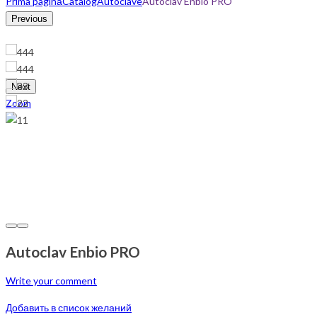
Prima pagină
Catalog
Autoclave
Autoclav Enbio PRO
Previous
Next
Zoom
Autoclav Enbio PRO
Write your comment
Добавить в список желаний