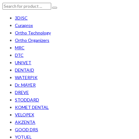
3DISC
Curaprox
Ortho Technology
Ortho Organizers
MRC
DTC
UNIVET
DENTAID
WATERPIK
Dr. MAYER
DREVE
STODDARD
KOMET DENTAL
VELOPEX
AKZENTA
GOOD DRS
YOTUEL