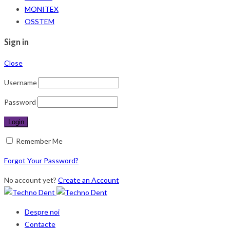
MONITEX
OSSTEM
Sign in
Close
Username
Password
Remember Me
Forgot Your Password?
No account yet?
Create an Account
Despre noi
Contacte