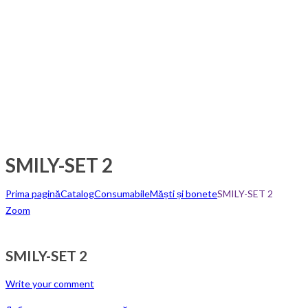
SMILY-SET 2
Prima pagină
Catalog
Consumabile
Măști și bonete
SMILY-SET 2
Zoom
SMILY-SET 2
Write your comment