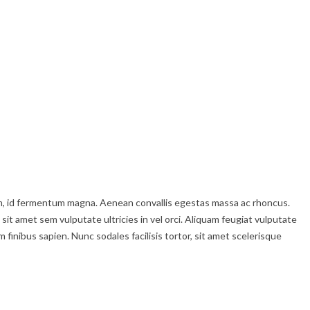
enim, id fermentum magna. Aenean convallis egestas massa ac rhoncus.
 sit amet sem vulputate ultricies in vel orci. Aliquam feugiat vulputate
inibus sapien. Nunc sodales facilisis tortor, sit amet scelerisque