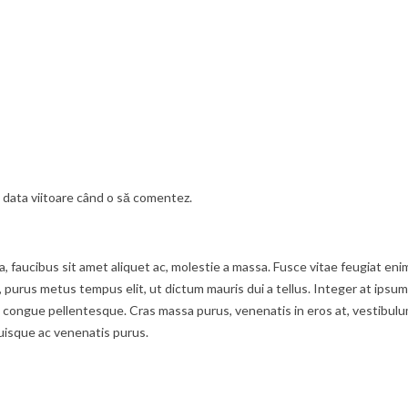
u data viitoare când o să comentez.
ula, faucibus sit amet aliquet ac, molestie a massa. Fusce vitae feugiat 
t, purus metus tempus elit, ut dictum mauris dui a tellus. Integer at ipsum
ongue pellentesque. Cras massa purus, venenatis in eros at, vestibulum f
uisque ac venenatis purus.