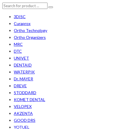
3DISC
Curaprox
Ortho Technology
Ortho Organizers
MRC
DTC
UNIVET
DENTAID
WATERPIK
Dr. MAYER
DREVE
STODDARD
KOMET DENTAL
VELOPEX
AKZENTA
GOOD DRS
YOTUEL