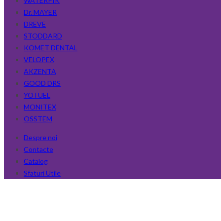
WATERPIK
Dr. MAYER
DREVE
STODDARD
KOMET DENTAL
VELOPEX
AKZENTA
GOOD DRS
YOTUEL
MONITEX
OSSTEM
Despre noi
Contacte
Catalog
Sfaturi Utile