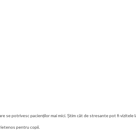
 se potrivesc pacienților mai mici. Știm cât de stresante pot fi vizitele l
rietenos pentru copii.