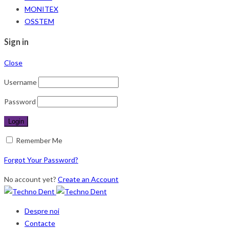
MONITEX
OSSTEM
Sign in
Close
Username
Password
Remember Me
Forgot Your Password?
No account yet?
Create an Account
Despre noi
Contacte