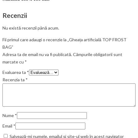
Recenzii
Nu există recenzii până acum.
Fii primul care adaugi o recenzie la „Gheața artificială TOP FROST
BAG”
Adresa ta de email nu va fi publicată.
Câmpurile obligatorii sunt
marcate cu
*
Evaluarea ta
*
Recenzia ta
*
Nume
*
Email
*
Salvează-mi numele, emailul și site-ul web în acest navigator