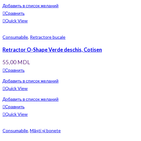
Добавить в список желаний
Сравнить
Quick View
Consumabile
,
Retractore bucale
Retractor O-Shape Verde deschis, Cotisen
55,00
MDL
Сравнить
Добавить в список желаний
Quick View
Добавить в список желаний
Сравнить
Quick View
Consumabile
,
Măști și bonete