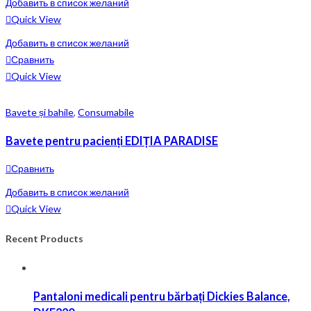
Добавить в список желаний
Quick View
Добавить в список желаний
Сравнить
Quick View
Bavete și bahile
,
Consumabile
Bavete pentru pacienți EDIȚIA PARADISE
Сравнить
Добавить в список желаний
Quick View
Recent Products
Pantaloni medicali pentru bărbați Dickies Balance,