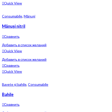
Quick View
Consumabile
,
Mănuși
Mănuși nitril
Сравнить
Добавить в список желаний
Quick View
Добавить в список желаний
Сравнить
Quick View
Bavete și bahile
,
Consumabile
Bahile
Сравнить