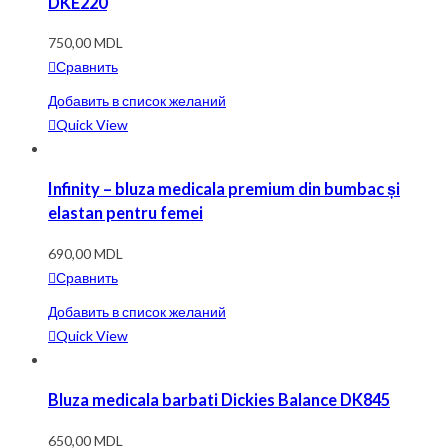
DKE220
750,00
MDL
Сравнить
Добавить в список желаний
Quick View
Infinity – bluza medicala premium din bumbac și
elastan pentru femei
690,00
MDL
Сравнить
Добавить в список желаний
Quick View
Bluza medicala barbati Dickies Balance DK845
650,00
MDL