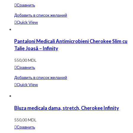
Сравнить
Добавить в список желаний
Quick View
Pantaloni Medicali Antimicrobieni Cherokee Slim cu
Talie Joasă – Infinity
550,00
MDL
Сравнить
Добавить в список желаний
Quick View
Bluza medicala dama, stretch, Cherokee Infinity
550,00
MDL
Сравнить