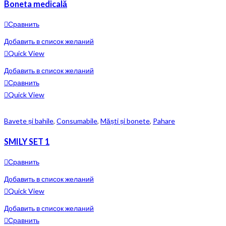
Boneta medicală
Сравнить
Добавить в список желаний
Quick View
Добавить в список желаний
Сравнить
Quick View
Bavete și bahile
,
Consumabile
,
Măști și bonete
,
Pahare
SMILY SET 1
Сравнить
Добавить в список желаний
Quick View
Добавить в список желаний
Сравнить