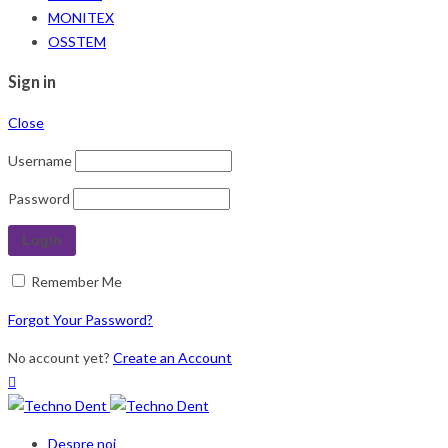
MONITEX
OSSTEM
Sign in
Close
Username
Password
Remember Me
Forgot Your Password?
No account yet?
Create an Account
Despre noi