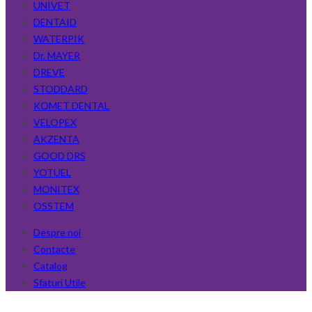
UNIVET
DENTAID
WATERPIK
Dr. MAYER
DREVE
STODDARD
KOMET DENTAL
VELOPEX
AKZENTA
GOOD DRS
YOTUEL
MONITEX
OSSTEM
Despre noi
Contacte
Catalog
Sfaturi Utile