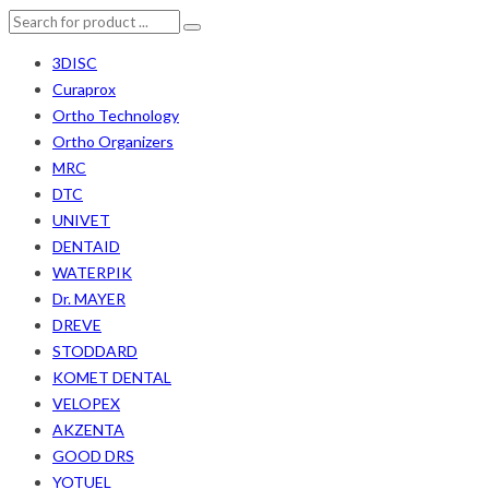
3DISC
Curaprox
Ortho Technology
Ortho Organizers
MRC
DTC
UNIVET
DENTAID
WATERPIK
Dr. MAYER
DREVE
STODDARD
KOMET DENTAL
VELOPEX
AKZENTA
GOOD DRS
YOTUEL