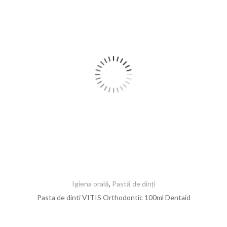
Igiena orală
,
Pastă de dinți
Pasta de dinti VITIS Orthodontic 100ml Dentaid