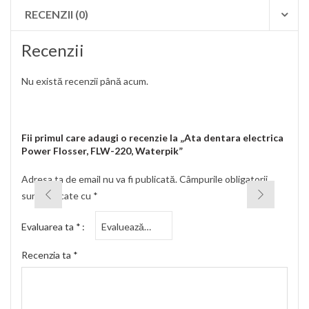
RECENZII (0)
Recenzii
Nu există recenzii până acum.
Fii primul care adaugi o recenzie la „Ata dentara electrica
Power Flosser, FLW-220, Waterpik”
Adresa ta de email nu va fi publicată.
Câmpurile obligatorii
sunt marcate cu
*
Evaluarea ta
*
Recenzia ta
*