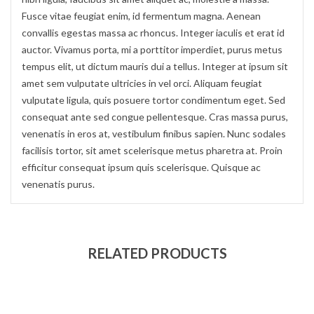
Fusce vitae feugiat enim, id fermentum magna. Aenean
convallis egestas massa ac rhoncus. Integer iaculis et erat id
auctor. Vivamus porta, mi a porttitor imperdiet, purus metus
tempus elit, ut dictum mauris dui a tellus. Integer at ipsum sit
amet sem vulputate ultricies in vel orci. Aliquam feugiat
vulputate ligula, quis posuere tortor condimentum eget. Sed
consequat ante sed congue pellentesque. Cras massa purus,
venenatis in eros at, vestibulum finibus sapien. Nunc sodales
facilisis tortor, sit amet scelerisque metus pharetra at. Proin
efficitur consequat ipsum quis scelerisque. Quisque ac
venenatis purus.
RELATED PRODUCTS