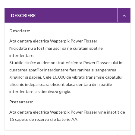
DESCRIERE
Descriere:
Ata dentara electrica Wapterpik Power Flosser
Niciodata nu a fost mai usor sa ne curatam spatiile
interdentare.
Studiile clinice au demonstrat eficienta Power Flosser-ului in
curatarea spatiilor interdentare fara ranirea si sangerarea
gingiilor si papilei. Cele 10.000 de vibratii transmise capatului
siliconic indeparteaza eficient placa dentara din spatiile
interdentare si stimuleaza gingia.
Prezentare:
Ata dentara electrica Wapterpik Power Flosser vine insotit de
15 capete de rezerva si o baterie AA.