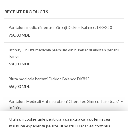
RECENT PRODUCTS
Pantaloni medicali pentru bărbați Dickies Balance, DKE220
750,00
MDL
Infinity – bluza medicala premium din bumbac și elastan pentru
femei
690,00
MDL
Bluza medicala barbati Dickies Balance DK845
650,00
MDL
Pantaloni Medicali Antimicrobieni Cherokee Slim cu Talie Joasă –
Infinity
550,00
MDL
Utilizăm cookie-urile pentru a vă asigura că vă oferim cea
mai bună experiență pe site-ul nostru. Dacă veți continua