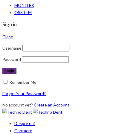
MONITEX
OSSTEM
Sign in
Close
Username
Password
Remember Me
Forgot Your Password?
No account yet?
Create an Account
Despre noi
Contacte