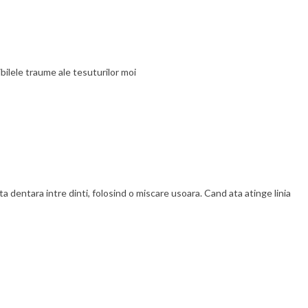
bilele traume ale tesuturilor moi
a dentara intre dinti, folosind o miscare usoara. Cand ata atinge linia