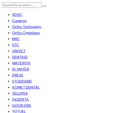
3DISC
Curaprox
Ortho Technology
Ortho Organizers
MRC
DTC
UNIVET
DENTAID
WATERPIK
Dr. MAYER
DREVE
STODDARD
KOMET DENTAL
VELOPEX
AKZENTA
GOOD DRS
YOTUEL