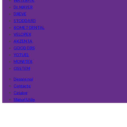
WATERPIK
Dr. MAYER
DREVE
STODDARD
KOMET DENTAL
VELOPEX
AKZENTA
GOOD DRS
YOTUEL
MONITEX
OSSTEM
Despre noi
Contacte
Catalog
Sfaturi Utile