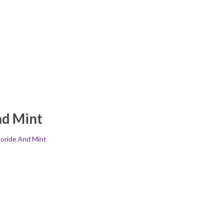
nd Mint
uoride And Mint