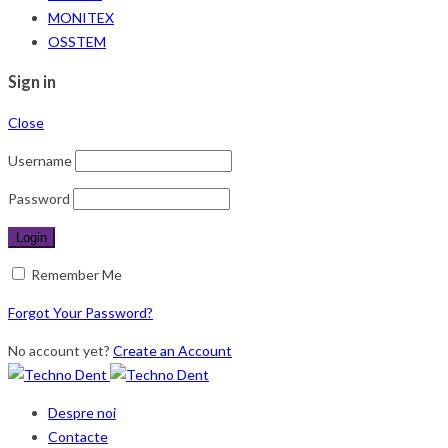
MONITEX
OSSTEM
Sign in
Close
Username
Password
Remember Me
Forgot Your Password?
No account yet?
Create an Account
Despre noi
Contacte