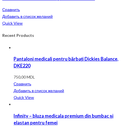
Сравнить
Добавить в список желаний
Quick View
Recent Products
Pantaloni medicali pentru bărbați Dickies Balance,
DKE220
750,00
MDL
Сравнить
Добавить в список желаний
Quick View
Infinity – bluza medicala premium din bumbac și
elastan pentru femei