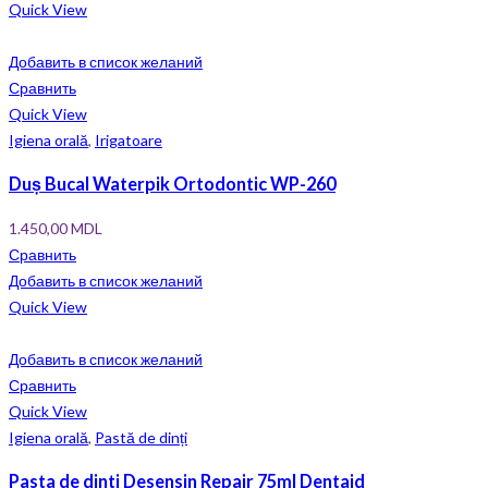
Quick View
Добавить в список желаний
Сравнить
Quick View
Igiena orală
,
Irigatoare
Duș Bucal Waterpik Ortodontic WP-260
1.450,00
MDL
Сравнить
Добавить в список желаний
Quick View
Добавить в список желаний
Сравнить
Quick View
Igiena orală
,
Pastă de dinți
Pasta de dinti Desensin Repair 75ml Dentaid