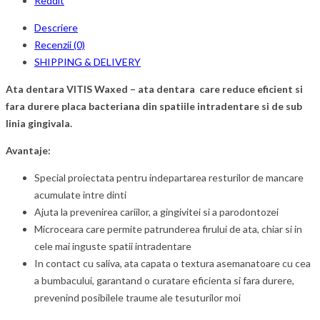
Reddit
Descriere
Recenzii (0)
SHIPPING & DELIVERY
Ata dentara VITIS Waxed – ata dentara care reduce eficient si
fara durere placa bacteriana din spatiile intradentare si de sub
linia gingivala.
Avantaje:
Special proiectata pentru indepartarea resturilor de mancare
acumulate intre dinti
Ajuta la prevenirea cariilor, a gingivitei si a parodontozei
Microceara care permite patrunderea firului de ata, chiar si in
cele mai inguste spatii intradentare
In contact cu saliva, ata capata o textura asemanatoare cu cea
a bumbacului, garantand o curatare eficienta si fara durere,
prevenind posibilele traume ale tesuturilor moi