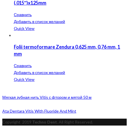
(.015″)x125mm
Сравнить
Добавить в список желаний
Quick View
Folii termoformare Zendura 0,625 mm, 0,76 mm, 1
mm
Сравнить
Добавить в список желаний
Quick View
Мягкая зубная нить Vitis с фтором и мятой 50 м
Ata Dentara Vitis With Fluoride And Mint
Copyright
2019
Techno Dent
. All Right Reserved.