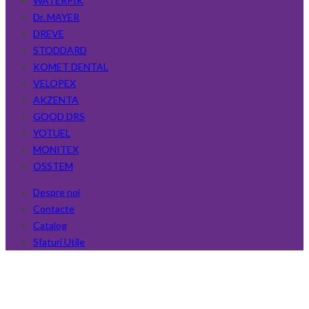
WATERPIK
Dr. MAYER
DREVE
STODDARD
KOMET DENTAL
VELOPEX
AKZENTA
GOOD DRS
YOTUEL
MONITEX
OSSTEM
Despre noi
Contacte
Catalog
Sfaturi Utile