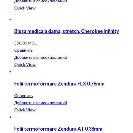
Добавить в список желаний
Quick View
Bluza medicala dama, stretch, Cherokee Infinity
550,00
MDL
Сравнить
Добавить в список желаний
Quick View
Folii termoformare Zendura FLX 0.76mm
Сравнить
Добавить в список желаний
Quick View
Folii termoformare Zendura AT 0.38mm