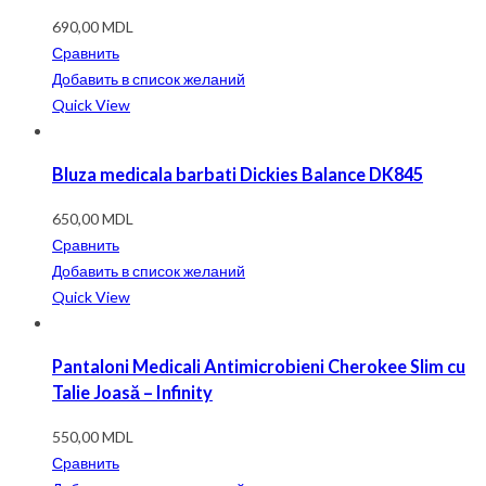
690,00
MDL
Сравнить
Добавить в список желаний
Quick View
Bluza medicala barbati Dickies Balance DK845
650,00
MDL
Сравнить
Добавить в список желаний
Quick View
Pantaloni Medicali Antimicrobieni Cherokee Slim cu
Talie Joasă – Infinity
550,00
MDL
Сравнить