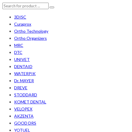
3DISC
Curaprox
Ortho Technology
Ortho Organizers
MRC
DTC
UNIVET
DENTAID
WATERPIK
Dr. MAYER
DREVE
STODDARD
KOMET DENTAL
VELOPEX
AKZENTA
GOOD DRS
YOTUEL