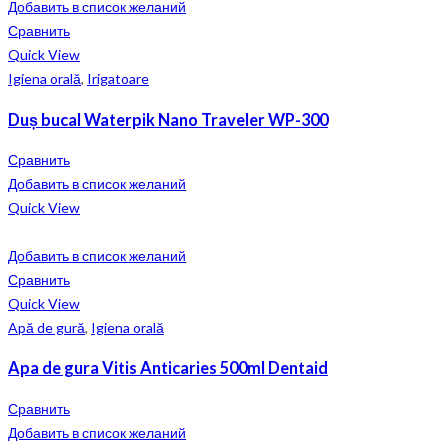
Добавить в список желаний
Сравнить
Quick View
Igiena orală
,
Irigatoare
Duș bucal Waterpik Nano Traveler WP-300
Сравнить
Добавить в список желаний
Quick View
Добавить в список желаний
Сравнить
Quick View
Apă de gură
,
Igiena orală
Apa de gura Vitis Anticaries 500ml Dentaid
Сравнить
Добавить в список желаний