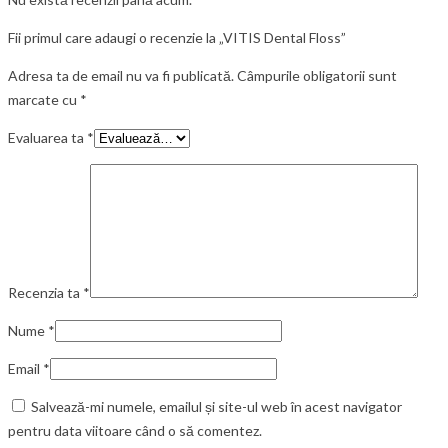
Fii primul care adaugi o recenzie la „VITIS Dental Floss”
Adresa ta de email nu va fi publicată.
Câmpurile obligatorii sunt
marcate cu
*
Evaluarea ta
*
Recenzia ta
*
Nume
*
Email
*
Salvează-mi numele, emailul și site-ul web în acest navigator
pentru data viitoare când o să comentez.