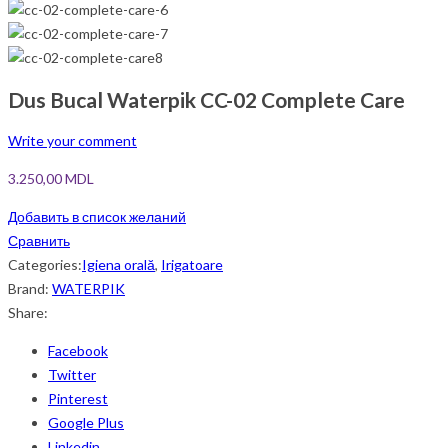
Dus Bucal Waterpik CC-02 Complete Care
Write your comment
3.250,00
MDL
Добавить в список желаний
Сравнить
Categories:
Igiena orală
,
Irigatoare
Brand:
WATERPIK
Share:
Facebook
Twitter
Pinterest
Google Plus
Linkedin