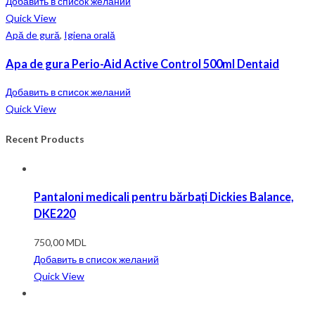
Добавить в список желаний
Quick View
Apă de gură
,
Igiena orală
Apa de gura Perio-Aid Active Control 500ml Dentaid
Добавить в список желаний
Quick View
Recent Products
Pantaloni medicali pentru bărbați Dickies Balance,
DKE220
750,00
MDL
Добавить в список желаний
Quick View