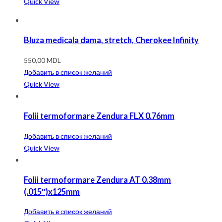
Quick View
Bluza medicala dama, stretch, Cherokee Infinity
550,00
MDL
Добавить в список желаний
Quick View
Folii termoformare Zendura FLX 0.76mm
Добавить в список желаний
Quick View
Folii termoformare Zendura AT 0.38mm
(.015″)x125mm
Добавить в список желаний