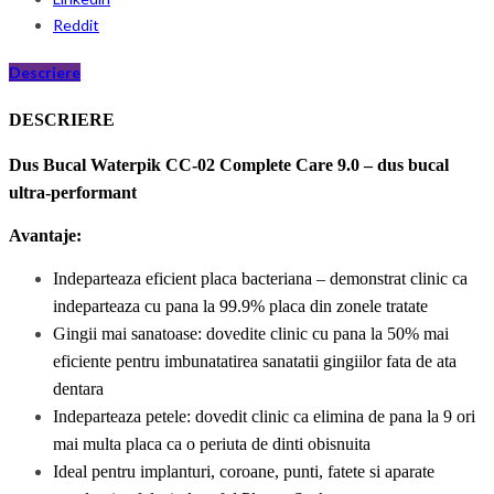
Reddit
Descriere
DESCRIERE
Dus Bucal Waterpik CC-0
2
Complete Care 9.0 – dus bucal
ultra-performant
Avantaje:
Indeparteaza eficient placa bacteriana – demonstrat clinic ca
indeparteaza cu pana la 99.9% placa din zonele tratate
Gingii mai sanatoase: dovedite clinic cu pana la 50% mai
eficiente pentru imbunatatirea sanatatii gingiilor fata de ata
dentara
Indeparteaza petele: dovedit clinic ca elimina de pana la 9 ori
mai multa placa ca o periuta de dinti obisnuita
Ideal pentru implanturi, coroane, punti, fatete si aparate