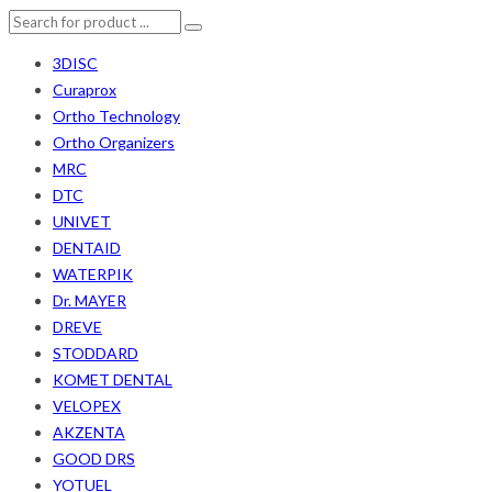
3DISC
Curaprox
Ortho Technology
Ortho Organizers
MRC
DTC
UNIVET
DENTAID
WATERPIK
Dr. MAYER
DREVE
STODDARD
KOMET DENTAL
VELOPEX
AKZENTA
GOOD DRS
YOTUEL