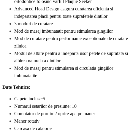
ortodontice folosind varful Plaque Seeker
Advanced Head Design asigura curatarea eficienta si
indepartarea placii pentru toate suprafetele dintilor
3 moduri de curatare
Mod de masaj imbunatatit pentru stimularea gingiilor
Mod de curatare pentru performante exceptionale de curatare
zilnica
Modul de albire pentru a indeparta usor petele de suprafata si
albirea naturala a dintilor
Mod de masaj pentru stimularea si circulatia gingiilor
imbunatatite
Date Tehnice:
Capete incluse:5
Numarul setarilor de presiune: 10
Comutator de pornire / oprire apa pe maner
Maner rotativ
Carcasa de calatorie