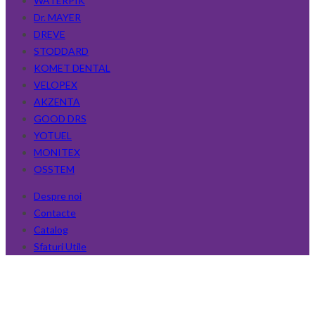
WATERPIK
Dr. MAYER
DREVE
STODDARD
KOMET DENTAL
VELOPEX
AKZENTA
GOOD DRS
YOTUEL
MONITEX
OSSTEM
Despre noi
Contacte
Catalog
Sfaturi Utile