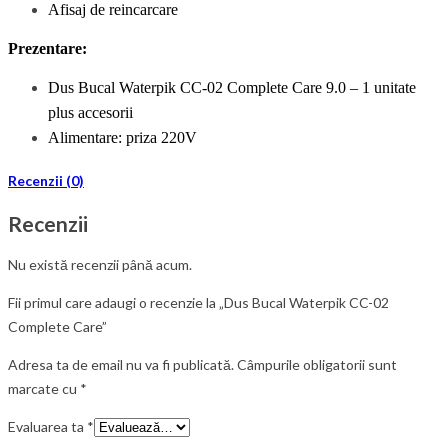
Afisaj de reincarcare
Prezentare:
Dus Bucal Waterpik CC-0
2
Complete Care 9.0 – 1 unitate
plus accesorii
Alimentare: priza 220V
Recenzii (0)
Recenzii
Nu există recenzii până acum.
Fii primul care adaugi o recenzie la „Dus Bucal Waterpik CC-02
Complete Care”
Adresa ta de email nu va fi publicată.
Câmpurile obligatorii sunt
marcate cu
*
Evaluarea ta
*