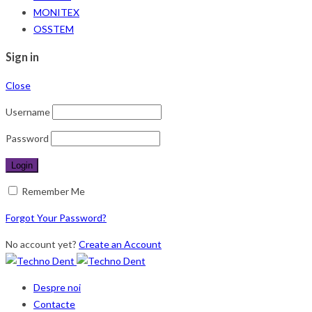
MONITEX
OSSTEM
Sign in
Close
Username
Password
Remember Me
Forgot Your Password?
No account yet?
Create an Account
Despre noi
Contacte