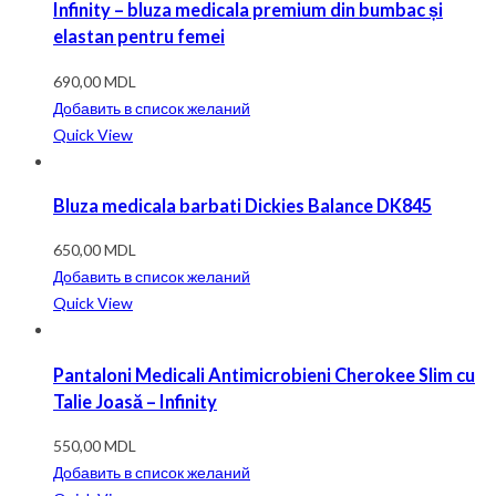
Infinity – bluza medicala premium din bumbac și
elastan pentru femei
690,00
MDL
Добавить в список желаний
Quick View
Bluza medicala barbati Dickies Balance DK845
650,00
MDL
Добавить в список желаний
Quick View
Pantaloni Medicali Antimicrobieni Cherokee Slim cu
Talie Joasă – Infinity
550,00
MDL
Добавить в список желаний