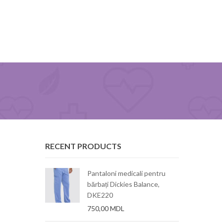
RECENT PRODUCTS
 dama, stretch,
Pantaloni medicali pentru
ity
bărbați Dickies Balance,
DKE220
750,00
MDL