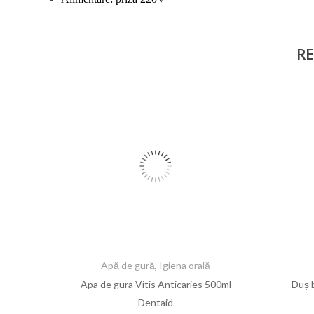
RE
Apă de gură
,
Igiena orală
Apa de gura Vitis Anticaries 500ml
Duș 
Dentaid