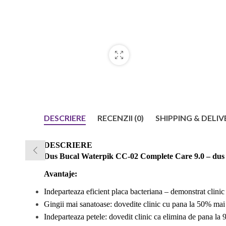
DESCRIERE
RECENZII (0)
SHIPPING & DELIV
DESCRIERE
Dus Bucal Waterpik CC-0
2
Complete Care 9.0 – dus 
Avantaje:
Indeparteaza eficient placa bacteriana – demonstrat clinic
Gingii mai sanatoase: dovedite clinic cu pana la 50% mai e
Indeparteaza petele: dovedit clinic ca elimina de pana la 9