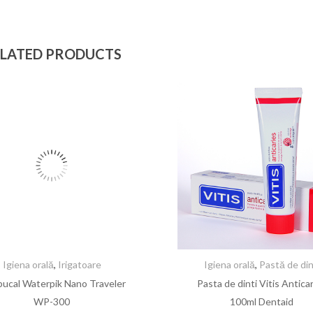
LATED PRODUCTS
Igiena orală
,
Irigatoare
Igiena orală
,
Pastă de din
bucal Waterpik Nano Traveler
Pasta de dinti Vitis Antica
WP-300
100ml Dentaid