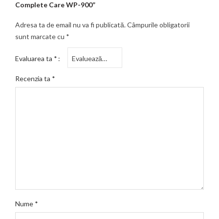
Complete Care WP-900”
Adresa ta de email nu va fi publicată.
Câmpurile obligatorii
sunt marcate cu
*
Evaluarea ta
*
Recenzia ta
*
Nume
*