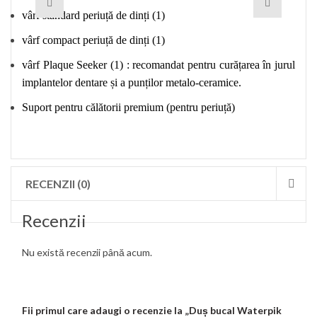
vârf standard periuță de dinți (1)
vârf compact periuță de dinți (1)
vârf Plaque Seeker (1) : recomandat pentru curățarea în jurul
implantelor dentare și a punților metalo-ceramice.
Suport pentru călătorii premium (pentru periuță)
RECENZII (0)
Recenzii
Nu există recenzii până acum.
Fii primul care adaugi o recenzie la „Duș bucal Waterpik