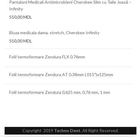
Pantaloni Medicali Antimicrobieni Cherokee Slim cu Talie Joasă –
Infinity
550,00
MDL
Bluza medicala dama, stretch, Cherokee Infinity
550,00
MDL
Folii termoformare Zendura FLX 0.76mm
Folii termoformare Zendura AT 0.38mm (.015″)x125mm
Folii termoformare Zendura 0,625 mm, 0,76 mm, 1 mm
Copyright
2019
Techno Dent
. All Right Reserved.