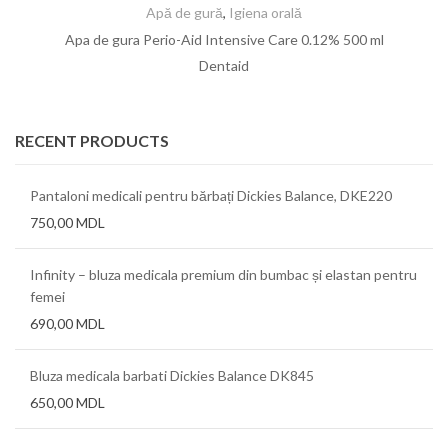
Apă de gură
,
Igiena orală
Apa de gura Perio-Aid Intensive Care 0.12% 500 ml
Dentaid
RECENT PRODUCTS
Pantaloni medicali pentru bărbați Dickies Balance, DKE220
750,00
MDL
Infinity – bluza medicala premium din bumbac și elastan pentru
femei
690,00
MDL
Bluza medicala barbati Dickies Balance DK845
650,00
MDL