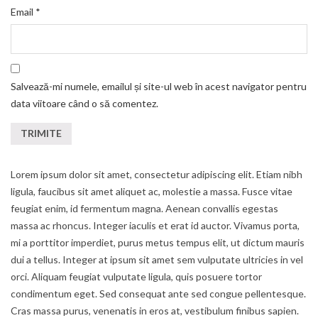
Email
*
Salvează-mi numele, emailul și site-ul web în acest navigator pentru
data viitoare când o să comentez.
Lorem ipsum dolor sit amet, consectetur adipiscing elit. Etiam nibh
ligula, faucibus sit amet aliquet ac, molestie a massa. Fusce vitae
feugiat enim, id fermentum magna. Aenean convallis egestas
massa ac rhoncus. Integer iaculis et erat id auctor. Vivamus porta,
mi a porttitor imperdiet, purus metus tempus elit, ut dictum mauris
dui a tellus. Integer at ipsum sit amet sem vulputate ultricies in vel
orci. Aliquam feugiat vulputate ligula, quis posuere tortor
condimentum eget. Sed consequat ante sed congue pellentesque.
Cras massa purus, venenatis in eros at, vestibulum finibus sapien.