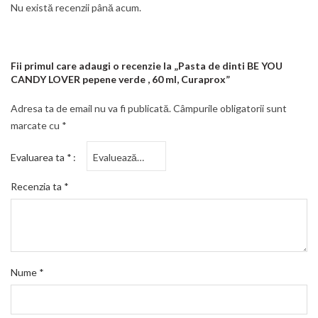
Nu există recenzii până acum.
Fii primul care adaugi o recenzie la „Pasta de dinti BE YOU
CANDY LOVER pepene verde , 60 ml, Curaprox”
Adresa ta de email nu va fi publicată.
Câmpurile obligatorii sunt
marcate cu
*
Evaluarea ta
*
Recenzia ta
*
Nume
*