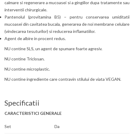
calmare si regenerare a mucoasei si a gingiilor dupa tratamente sau
interventii chirurgicale.
Pantenolul (provitamina B5) – pentru conservarea umiditatii
mucoasei din cavitatea bucala, generarea de noi membrane celulare
(vindecarea tesuturilor) si reducerea inflamatiilor.
Agent de albire in procent redus.
NU contine SLS, un agent de spumare foarte agresiv.
NU contine Triclosan.
NU contine microplastic.
NU contine ingrediente care contravin stilului de viata VEGAN.
Specificatii
CARACTERISTICI GENERALE
Set
Da