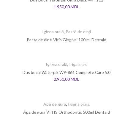
1.950,00
MDL
Igiena orală
,
Pastă de dinți
Pasta de dinti Vitis Gingival 100 ml Dentaid
Igiena orală
,
Irigatoare
Dus bucal Waterpik WP-861 Complete Care 5.0
2.950,00
MDL
Apă de gură
,
Igiena orală
Apa de gura VITIS Orthodontic 500ml Dentaid