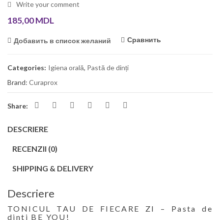
Write your comment
185,00
MDL
Сравнить
Добавить в список желаний
Categories:
Igiena orală
,
Pastă de dinți
Brand:
Curaprox
Share:
DESCRIERE
RECENZII (0)
SHIPPING & DELIVERY
Descriere
TONICUL TAU DE FIECARE ZI – Pasta de
dinti BE YOU!