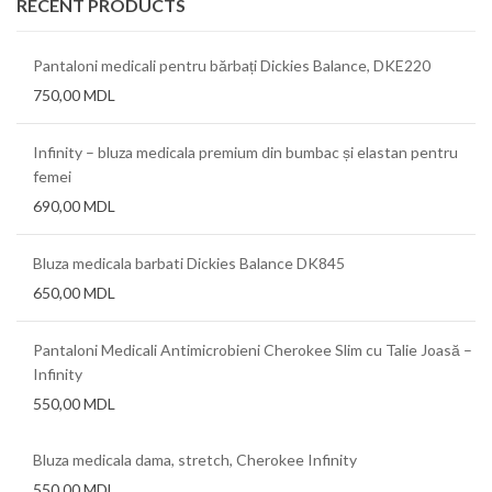
RECENT PRODUCTS
Pantaloni medicali pentru bărbați Dickies Balance, DKE220
750,00
MDL
Infinity – bluza medicala premium din bumbac și elastan pentru
femei
690,00
MDL
Bluza medicala barbati Dickies Balance DK845
650,00
MDL
Pantaloni Medicali Antimicrobieni Cherokee Slim cu Talie Joasă –
Infinity
550,00
MDL
Bluza medicala dama, stretch, Cherokee Infinity
550,00
MDL