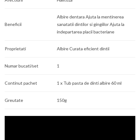
Albire dentara Ajuta la mentinerea
Beneficii
sanatatii dintilor si gingiilor Ajuta la
indepartarea placii bacteriane
Proprietati
Albire Curata eficient dintii
Numar bucati/set
1
Continut pachet
1 x Tub pasta de dinti albire 60 ml
Greutate
150g