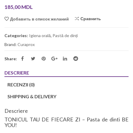
185,00
MDL
Сравнить
Добавить в список желаний
Categories:
Igiena orală
,
Pastă de dinți
Brand:
Curaprox
Share:
DESCRIERE
RECENZII (0)
SHIPPING & DELIVERY
Descriere
TONICUL TAU DE FIECARE ZI – Pasta de dinti BE
YOU!