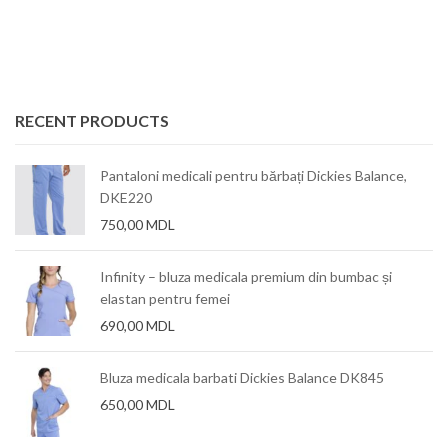
RECENT PRODUCTS
Pantaloni medicali pentru bărbați Dickies Balance,
DKE220
750,00
MDL
Infinity – bluza medicala premium din bumbac și
elastan pentru femei
690,00
MDL
Bluza medicala barbati Dickies Balance DK845
650,00
MDL