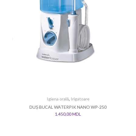
Igiena orală
,
Irigatoare
DUȘ BUCAL WATERPIK NANO WP-250
1.450,00
MDL