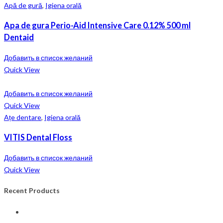
Apă de gură
,
Igiena orală
Apa de gura Perio-Aid Intensive Care 0.12% 500 ml
Dentaid
Добавить в список желаний
Quick View
Добавить в список желаний
Quick View
Ațe dentare
,
Igiena orală
VITIS Dental Floss
Добавить в список желаний
Quick View
Recent Products