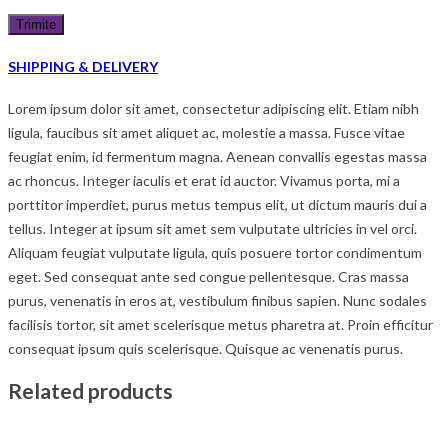
SHIPPING & DELIVERY
Lorem ipsum dolor sit amet, consectetur adipiscing elit. Etiam nibh
ligula, faucibus sit amet aliquet ac, molestie a massa. Fusce vitae
feugiat enim, id fermentum magna. Aenean convallis egestas massa
ac rhoncus. Integer iaculis et erat id auctor. Vivamus porta, mi a
porttitor imperdiet, purus metus tempus elit, ut dictum mauris dui a
tellus. Integer at ipsum sit amet sem vulputate ultricies in vel orci.
Aliquam feugiat vulputate ligula, quis posuere tortor condimentum
eget. Sed consequat ante sed congue pellentesque. Cras massa
purus, venenatis in eros at, vestibulum finibus sapien. Nunc sodales
facilisis tortor, sit amet scelerisque metus pharetra at. Proin efficitur
consequat ipsum quis scelerisque. Quisque ac venenatis purus.
Related products