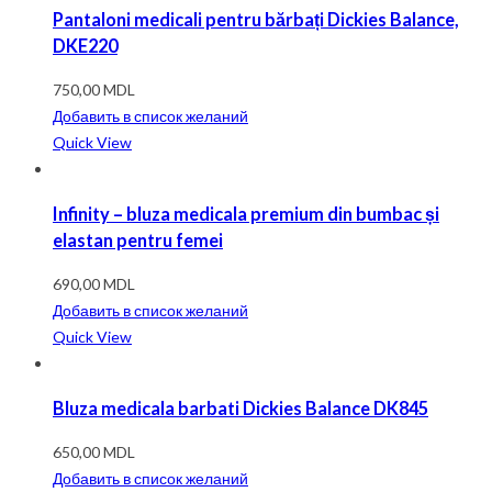
Pantaloni medicali pentru bărbați Dickies Balance,
DKE220
750,00
MDL
Добавить в список желаний
Quick View
Infinity – bluza medicala premium din bumbac și
elastan pentru femei
690,00
MDL
Добавить в список желаний
Quick View
Bluza medicala barbati Dickies Balance DK845
650,00
MDL
Добавить в список желаний