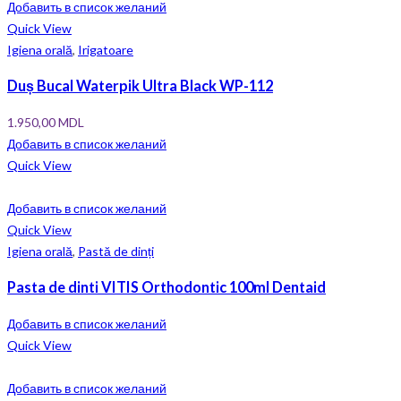
Добавить в список желаний
Quick View
Igiena orală
,
Irigatoare
Duș Bucal Waterpik Ultra Black WP-112
1.950,00
MDL
Добавить в список желаний
Quick View
Добавить в список желаний
Quick View
Igiena orală
,
Pastă de dinți
Pasta de dinti VITIS Orthodontic 100ml Dentaid
Добавить в список желаний
Quick View
Добавить в список желаний