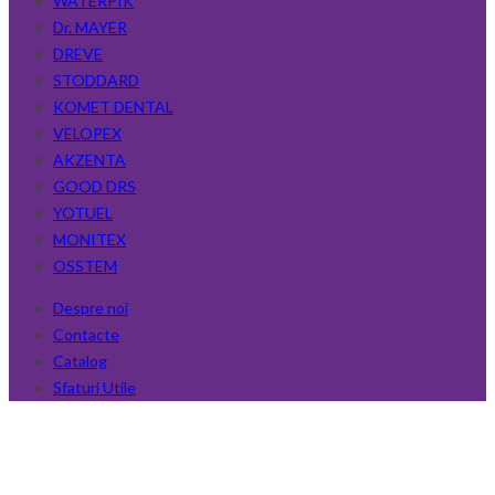
WATERPIK
Dr. MAYER
DREVE
STODDARD
KOMET DENTAL
VELOPEX
AKZENTA
GOOD DRS
YOTUEL
MONITEX
OSSTEM
Despre noi
Contacte
Catalog
Sfaturi Utile