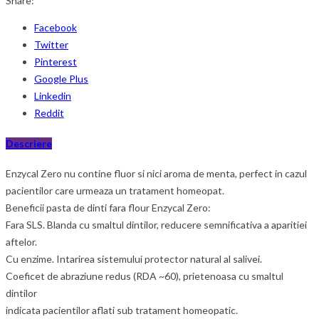
Share:
Facebook
Twitter
Pinterest
Google Plus
Linkedin
Reddit
Descriere
Enzycal Zero nu contine fluor si nici aroma de menta, perfect in cazul
pacientilor care urmeaza un tratament homeopat.
Beneficii pasta de dinti fara flour Enzycal Zero:
Fara SLS. Blanda cu smaltul dintilor, reducere semnificativa a aparitiei
aftelor.
Cu enzime. Intarirea sistemului protector natural al salivei.
Coeficet de abraziune redus (RDA ~60), prietenoasa cu smaltul
dintilor
indicata pacientilor aflati sub tratament homeopatic.