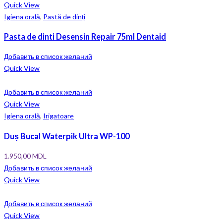
Quick View
Igiena orală
,
Pastă de dinți
Pasta de dinti Desensin Repair 75ml Dentaid
Добавить в список желаний
Quick View
Добавить в список желаний
Quick View
Igiena orală
,
Irigatoare
Duș Bucal Waterpik Ultra WP-100
1.950,00
MDL
Добавить в список желаний
Quick View
Добавить в список желаний
Quick View