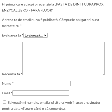
Fii primul care adaugi o recenzie la „PASTA DE DINTI CURAPROX
ENZYCAL ZERO – FARA FLUOR”
Adresa ta de email nu va fi publicată.
Câmpurile obligatorii sunt
marcate cu
*
Evaluarea ta
*
Recenzia ta
*
Nume
*
Email
*
Salvează-mi numele, emailul și site-ul web în acest navigator
pentru data viitoare când o să comentez.