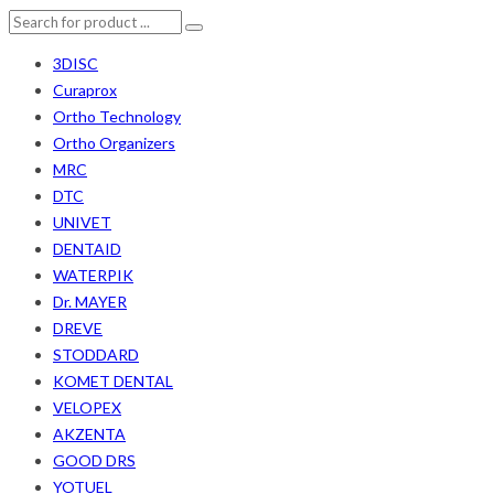
3DISC
Curaprox
Ortho Technology
Ortho Organizers
MRC
DTC
UNIVET
DENTAID
WATERPIK
Dr. MAYER
DREVE
STODDARD
KOMET DENTAL
VELOPEX
AKZENTA
GOOD DRS
YOTUEL