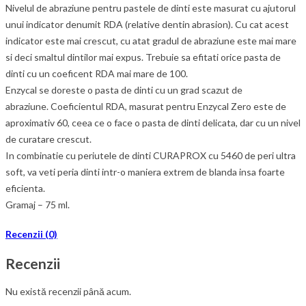
Nivelul de abraziune pentru pastele de dinti este masurat cu ajutorul
unui indicator denumit RDA (relative dentin abrasion). Cu cat acest
indicator este mai crescut, cu atat gradul de abraziune este mai mare
si deci smaltul dintilor mai expus. Trebuie sa efitati orice pasta de
dinti cu un coeficent RDA mai mare de 100.
Enzycal se doreste o pasta de dinti cu un grad scazut de
abraziune. Coeficientul RDA, masurat pentru Enzycal Zero este de
aproximativ 60, ceea ce o face o pasta de dinti delicata, dar cu un nivel
de curatare crescut.
In combinatie cu periutele de dinti CURAPROX cu 5460 de peri ultra
soft, va veti peria dinti intr-o maniera extrem de blanda insa foarte
eficienta.
Gramaj – 75 ml.
Recenzii (0)
Recenzii
Nu există recenzii până acum.