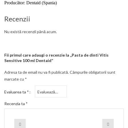
Producător: Dentaid (Spania)
Recenzii
Nu există recenzii până acum.
Fii primul care adaugi o recenzie la „Pasta de dinti Vitis
Sensitive 100 ml Dentaid”
Adresa ta de email nu va fi publicată.
Câmpurile obligatorii sunt
marcate cu
*
Evaluarea ta
*
Recenzia ta
*