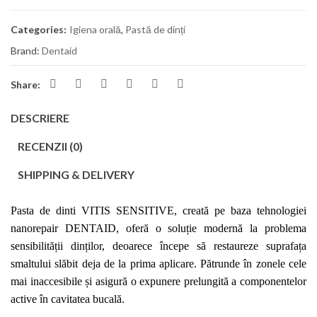
Categories:
Igiena orală
,
Pastă de dinți
Brand:
Dentaid
Share:
DESCRIERE
RECENZII (0)
SHIPPING & DELIVERY
Pasta de dinti
VITIS SENSITIVE, creată pe baza tehnologiei
nanorepair DENTAID, oferă o soluție modernă la problema
sensibilității dinților, deoarece începe să restaureze suprafața
smaltului slăbit deja de la prima aplicare. Pătrunde în zonele cele
mai inaccesibile și asigură o expunere prelungită a componentelor
active în cavitatea bucală.