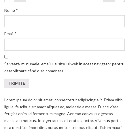
Nume
*
Email
*
Salvează-mi numele, emailul și site-ul web în acest navigator pentru
data viitoare când o să comentez.
Lorem ipsum dolor sit amet, consectetur adipiscing elit. Etiam nibh
ligula, faucibus sit amet aliquet ac, molestie a massa. Fusce vitae
feugiat enim, id fermentum magna. Aenean convallis egestas
massa ac rhoncus. Integer iaculis et erat id auctor. Vivamus porta,
mi a porttitor imperdiet, purus metus tempus elit, ut dictum mauris