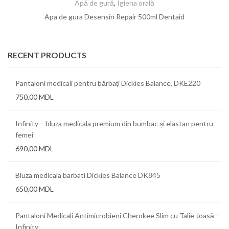
Apă de gură
,
Igiena orală
Apa de gura Desensin Repair 500ml Dentaid
RECENT PRODUCTS
Pantaloni medicali pentru bărbați Dickies Balance, DKE220
750,00
MDL
Infinity – bluza medicala premium din bumbac și elastan pentru
femei
690,00
MDL
Bluza medicala barbati Dickies Balance DK845
650,00
MDL
Pantaloni Medicali Antimicrobieni Cherokee Slim cu Talie Joasă –
Infinity