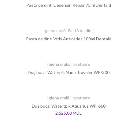
Pasta de dinti Desensin Repair 75ml Dentaid
Igiena orală
,
Pastă de dinți
Pasta de dinti Vitis Anticaries 100ml Dentaid
Igiena orală
,
Irigatoare
Duș bucal Waterpik Nano Traveler WP-300
Igiena orală
,
Irigatoare
Dus bucal Watertpik Aquarius WP-660
2.525,00
MDL