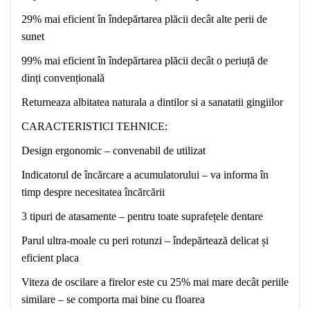
29% mai eficient în îndepărtarea plăcii decât alte perii de
sunet
99% mai eficient în îndepărtarea plăcii decât o periuță de
dinți convențională
Returneaza albitatea naturala a dintilor si a sanatatii gingiilor
CARACTERISTICI TEHNICE:
Design ergonomic – convenabil de utilizat
Indicatorul de încărcare a acumulatorului – va informa în
timp despre necesitatea încărcării
3 tipuri de
atasamente
– pentru toate suprafețele dentare
Parul ultra-moale cu peri rotunzi – îndepărtează delicat și
eficient placa
Viteza de oscilare a firelor este cu 25% mai mare decât periile
similare – se comporta mai bine cu floarea