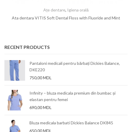
Ațe dentare
,
Igiena orală
Ata dentara VITIS Soft Dental Floss with Fluoride and Mint
RECENT PRODUCTS
Pantaloni medicali pentru bărbați Dickies Balance,
DKE220
750,00
MDL
Infinity – bluza medicala premium din bumbac și
elastan pentru femei
690,00
MDL
Bluza medicala barbati Dickies Balance DK845
650,00
MDL