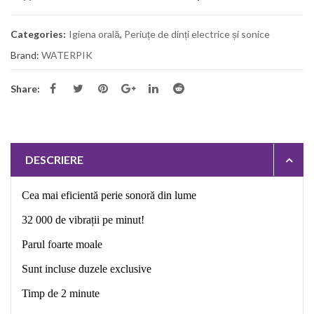
Categories:
Igiena orală
,
Periuțe de dinți electrice și sonice
Brand:
WATERPIK
Share:
DESCRIERE
Cea mai eficientă perie sonoră din lume
32 000 de vibrații pe minut!
Parul foarte moale
Sunt incluse duzele exclusive
Timp de 2 minute