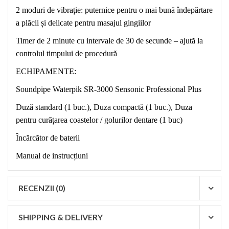
2 moduri de vibrație: puternice pentru o mai bună îndepărtare
a plăcii și delicate pentru masajul gingiilor
Timer de 2 minute cu intervale de 30 de secunde – ajută la
controlul timpului de procedură
ECHIPAMENTE:
Soundpipe Waterpik SR-3000 Sensonic Professional Plus
Duză standard (1 buc.), Duza compactă (1 buc.), Duza
pentru curățarea coastelor / golurilor dentare (1 buc)
Încărcător de baterii
Manual de instrucțiuni
RECENZII (0)
SHIPPING & DELIVERY