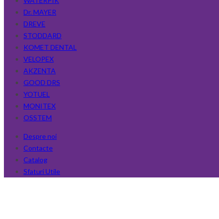
WATERPIK
Dr. MAYER
DREVE
STODDARD
KOMET DENTAL
VELOPEX
AKZENTA
GOOD DRS
YOTUEL
MONITEX
OSSTEM
Despre noi
Contacte
Catalog
Sfaturi Utile