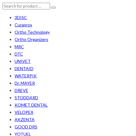
3DISC
Curaprox
Ortho Technology
Ortho Organizers
MRC
DTC
UNIVET
DENTAID
WATERPIK
Dr. MAYER
DREVE
STODDARD
KOMET DENTAL
VELOPEX
AKZENTA
GOOD DRS
YOTUEL