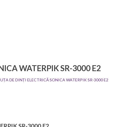
NICA WATERPIK SR-3000 E2
IUȚA DE DINȚI ELECTRICĂ SONICA WATERPIK SR-3000 E2
RPIK SR-3000 E2