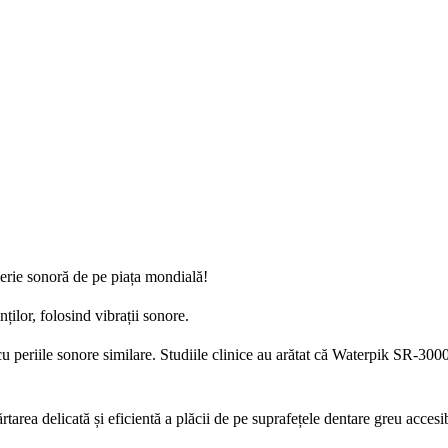
erie sonoră de pe piața mondială!
ilor, folosind vibrații sonore.
u periile sonore similare. Studiile clinice au arătat că Waterpik SR-300
rtarea delicată și eficientă a plăcii de pe suprafețele dentare greu accesi