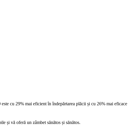
0 este cu 29% mai eficient în îndepărtarea plăcii și cu 26% mai eficace
bile și vă oferă un zâmbet sănătos și sănătos.