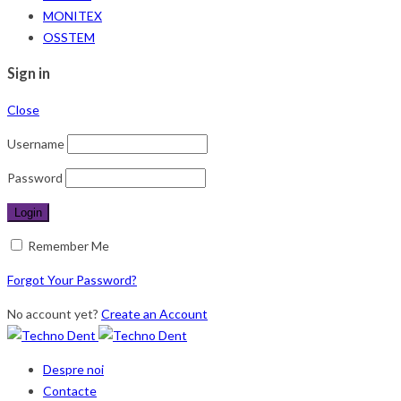
MONITEX
OSSTEM
Sign in
Close
Username
Password
Remember Me
Forgot Your Password?
No account yet?
Create an Account
Despre noi
Contacte