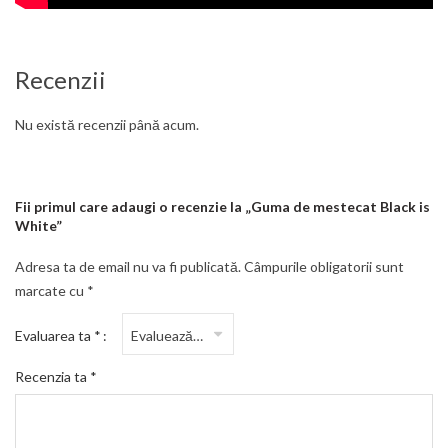
Recenzii
Nu există recenzii până acum.
Fii primul care adaugi o recenzie la „Guma de mestecat Black is
White”
Adresa ta de email nu va fi publicată.
Câmpurile obligatorii sunt
marcate cu
*
Evaluarea ta
*
Recenzia ta
*