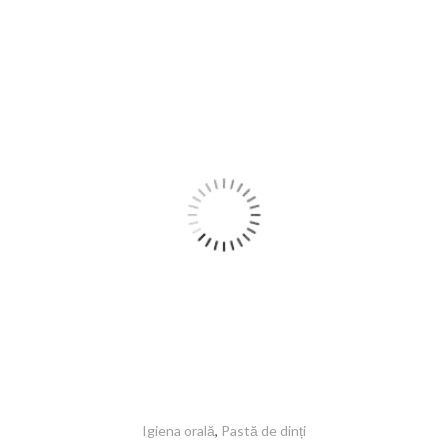
Igiena orală
,
Pastă de dinți