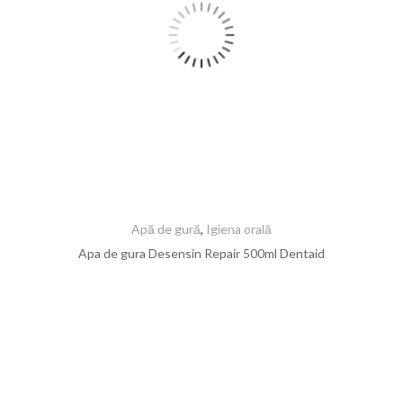
Apă de gură
,
Igiena orală
Apa de gura Desensin Repair 500ml Dentaid