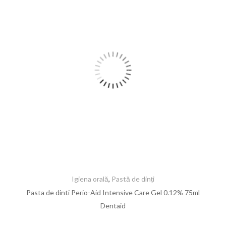
Igiena orală
,
Pastă de dinți
Pasta de dinti Perio-Aid Intensive Care Gel 0.12% 75ml
Dentaid