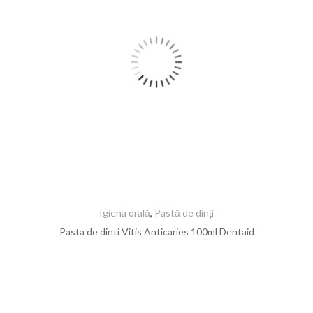
Igiena orală
,
Pastă de dinți
Pasta de dinti Vitis Anticaries 100ml Dentaid