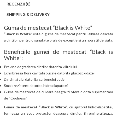
RECENZII (0)
SHIPPING & DELIVERY
Guma de mestecat “Black is White”
“Black is White”
este o guma de mestecat pentru albirea delicata
a dintilor, pentru o sanatate orala de exceptie si un nou stil de viata.
Beneficiile gumei de mestecat “Black is
White”:
Previne degradarea dintilor datorita xilitolului
Echilibreaza flora cavitatii bucale datorita glucozoxidazei
Dinti mai albi datorita carbonului activ
Smalt rezistent datorita hidroxilapatitei
Guma de mestecat de culoare neagra iti ofera o doza suplimentara
de “Coolness”
Guma de mestecat “Black is White”
, cu ajutorul hidroxilapatitei,
formeaza un scut protector deasupra dintilor, ii remineralizeaza,